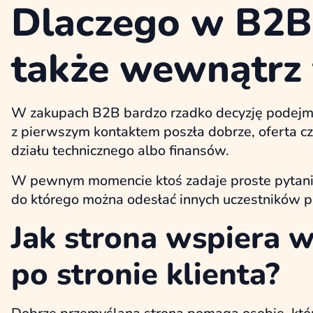
Dlaczego w B2B
także wewnątrz 
W zakupach B2B bardzo rzadko decyzję podejm
z pierwszym kontaktem poszła dobrze, oferta czę
działu technicznego albo finansów.
W pewnym momencie ktoś zadaje proste pytanie: 
do którego można odesłać innych uczestników p
Jak strona wspiera 
po stronie klienta?