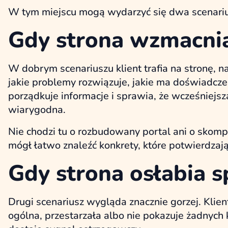
W tym miejscu mogą wydarzyć się dwa scenariu
Gdy strona wzmacni
W dobrym scenariuszu klient trafia na stronę, na
jakie problemy rozwiązuje, jakie ma doświadczen
porządkuje informacje i sprawia, że wcześniejs
wiarygodna.
Nie chodzi tu o rozbudowany portal ani o skomp
mógł łatwo znaleźć konkrety, które potwierdzają
Gdy strona osłabia s
Drugi scenariusz wygląda znacznie gorzej. Klient
ogólna, przestarzała albo nie pokazuje żadnych