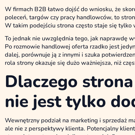
W firmach B2B łatwo dojść do wniosku, że skoro
poleceń, targów czy pracy handlowców, to stro
W takim podejściu strona często staje się tylko 
To jednak nie uwzględnia tego, jak naprawdę wy
Po rozmowie handlowej oferta rzadko jest jedyn
dalej, porównuje ją z innymi i szuka potwierdz
rola strony okazuje się dużo ważniejsza, niż czę
Dlaczego stro
nie jest tylko d
Wewnętrzny podział na marketing i sprzedaż ma
ale nie z perspektywy klienta. Potencjalny kli