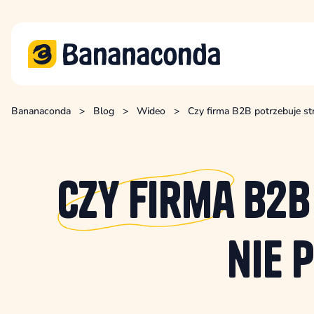
Bananaconda
>
Blog
>
Wideo
>
Czy firma B2B potrzebuje s
Czy firma
B2B
nie 