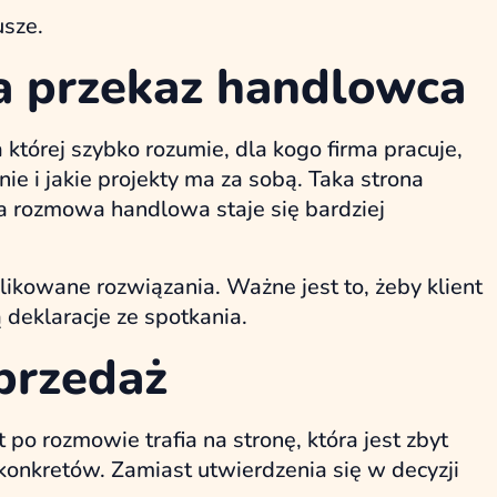
sze.
a przekaz handlowca
 której szybko rozumie, dla kogo firma pracuje,
ie i jakie projekty ma za sobą. Taka strona
za rozmowa handlowa staje się bardziej
likowane rozwiązania. Ważne jest to, żeby klient
 deklaracje ze spotkania.
przedaż
 po rozmowie trafia na stronę, która jest zbyt
 konkretów. Zamiast utwierdzenia się w decyzji