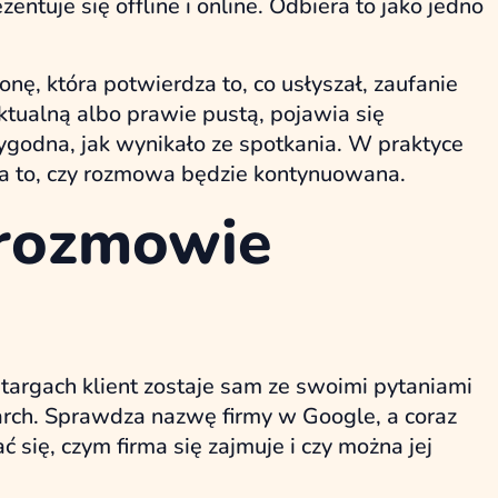
ezentuje się offline i online. Odbiera to jako jedno
onę, która potwierdza to, co usłyszał, zaufanie
aktualną albo prawie pustą, pojawia się
rygodna, jak wynikało ze spotkania. W praktyce
a to, czy rozmowa będzie kontynuowana.
o rozmowie
targach klient zostaje sam ze swoimi pytaniami
arch. Sprawdza nazwę firmy w Google, a coraz
ć się, czym firma się zajmuje i czy można jej