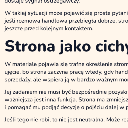
dostaje sygnał ostrzegawczy.
W takiej sytuacji może pojawić się proste pyta
jeśli rozmowa handlowa przebiegła dobrze, stro
jeszcze przed kolejnym kontaktem.
Strona jako cic
W materiale pojawia się trafne określenie stro
ujęcie, bo strona zaczyna pracę wtedy, gdy han
sprzedaży, ale wspiera ją w bardzo ważnym mo
Jej zadaniem nie musi być bezpośrednie pozysk
ważniejsza jest inna funkcja. Strona ma zmniejs
i pomagać mu podjąć decyzję o pójściu dalej w p
Jeśli tego nie robi, to nie jest neutralna. Może 