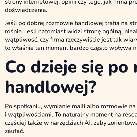
strony internetowej, opinii czy tego, jak firma pr
doświadczenie.
Jeśli po dobrej rozmowie handlowej trafia na str
rośnie. Jeśli natomiast widzi stronę ogólną, nie
wątpliwość, czy firma rzeczywiście jest tak wia
to właśnie ten moment bardzo często wpływa n
Co dzieje się p
handlowej?
Po spotkaniu, wymianie maili albo rozmowie na 
i wątpliwościami. To naturalny moment na rese
częściej także w narzędziach AI, żeby zorientowa
zaufać.