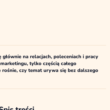
 głównie na relacjach, poleceniach i pracy
arketingu, tylko częścią całego
 rośnie, czy temat urywa się bez dalszego
Spis treści