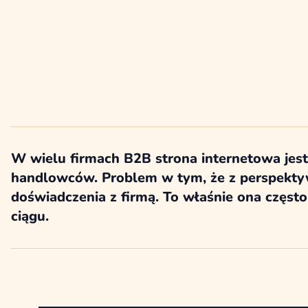
W wielu firmach B2B strona internetowa jest 
handlowców. Problem w tym, że z perspektyw
doświadczenia z firmą. To właśnie ona częst
ciągu.