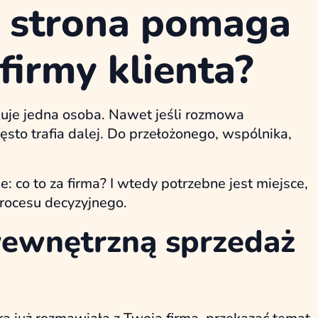
 strona pomaga
firmy klienta?
uje jedna osoba. Nawet jeśli rozmowa
sto trafia dalej. Do przełożonego, wspólnika,
co to za firma? I wtedy potrzebne jest miejsce,
rocesu decyzyjnego.
wewnętrzną sprzedaż