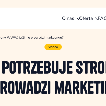
O nas
Oferta
FA
trony WWW, jeśli nie prowadzi marketingu?
Wideo
 potrzebuje stro
prowadzi market