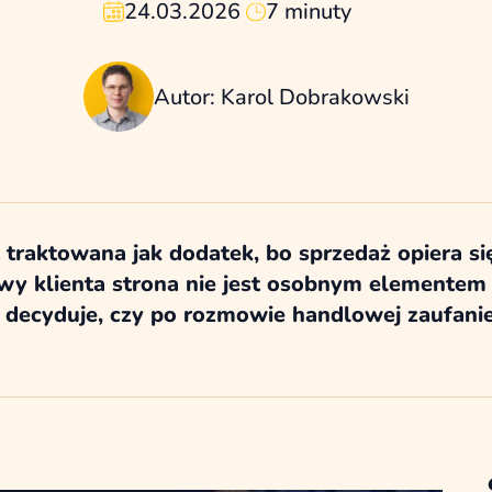
24.03.2026
7 minuty
Autor: Karol Dobrakowski
traktowana jak dodatek, bo sprzedaż opiera się
y klienta strona nie jest osobnym elementem m
o decyduje, czy po rozmowie handlowej zaufanie