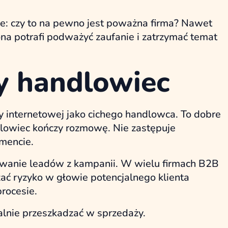
nie: czy to na pewno jest poważna firma? Nawet
na potrafi podważyć zaufanie i zatrzymać temat
hy handlowiec
ny internetowej jako cichego handlowca. To dobre
dlowiec kończy rozmowę. Nie zastępuje
mencie.
iwanie leadów z kampanii. W wielu firmach B2B
zać ryzyko w głowie potencjalnego klienta
rocesie.
realnie przeszkadzać w sprzedaży.