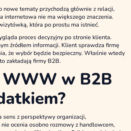
 nowe tematy przychodzą głównie z relacji,
na internetowa nie ma większego znaczenia.
wizytówką, która po prostu ma istnieć.
gląda proces decyzyjny po stronie klienta.
ym źródłem informacji. Klient sprawdza firmę
enia, że wybór będzie bezpieczny. Właśnie wtedy
sto zakładają firmy B2B.
na WWW w B2B
odatkiem?
 sens z perspektywy organizacji,
ent nie ocenia osobno rozmowy z handlowcem,