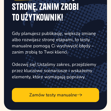
stronę, zanim zrobi
to użytkownik!
Gdy planujesz publikację, większą zmianę
albo rozwijasz stronę etapami, to testy
manualne pomogą Ci wychwycić błędy –
zanim zrobią to Twoi klienci.
Odezwij się! Ustalimy zakres, przejdziemy
przez kluczowe scenariusze i wskażemy
elementy, które wymagają poprawy.
Zamów testy manualne