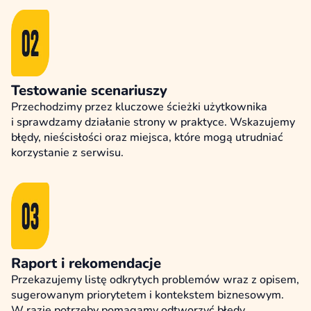
Testowanie scenariuszy
Przechodzimy przez kluczowe ścieżki użytkownika
i sprawdzamy działanie strony w praktyce. Wskazujemy
błędy, nieścisłości oraz miejsca, które mogą utrudniać
korzystanie z serwisu.
Raport i rekomendacje
Przekazujemy listę odkrytych problemów wraz z opisem,
sugerowanym priorytetem i kontekstem biznesowym.
W razie potrzeby pomagamy odtworzyć błędy