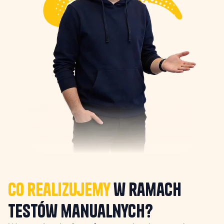
Co realizujemy
w ramach
testów manualnych?