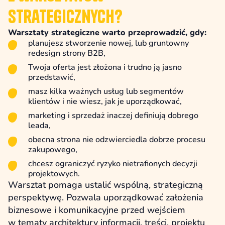
Strategicznych?
Warsztaty strategiczne warto przeprowadzić, gdy:
planujesz stworzenie nowej, lub gruntowny
redesign strony B2B,
Twoja oferta jest złożona i trudno ją jasno
przedstawić,
masz kilka ważnych usług lub segmentów
klientów i nie wiesz, jak je uporządkować,
marketing i sprzedaż inaczej definiują dobrego
leada,
obecna strona nie odzwierciedla dobrze procesu
zakupowego,
chcesz ograniczyć ryzyko nietrafionych decyzji
projektowych.
Warsztat pomaga ustalić wspólną, strategiczną
perspektywę. Pozwala uporządkować założenia
biznesowe i komunikacyjne przed wejściem
w tematy architektury informacji, treści, projektu