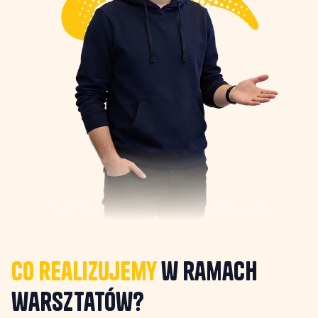
Co realizujemy
w ramach
warsztatów?