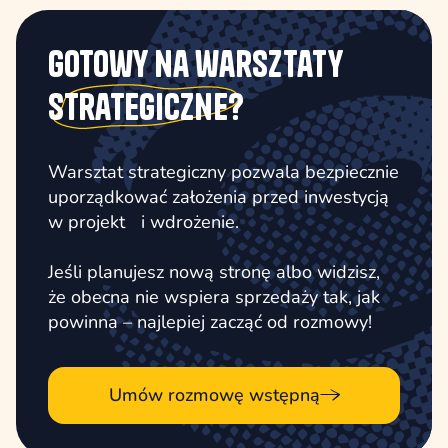
gotowy na warsztaty
strategiczne?
Warsztat strategiczny pozwala bezpiecznie
uporządkować założenia przed inwestycją
w projekt i wdrożenie.
Jeśli planujesz nową stronę albo widzisz,
że obecna nie wspiera sprzedaży tak, jak
powinna – najlepiej zacząć od rozmowy!
Umów rozmowę wstępną