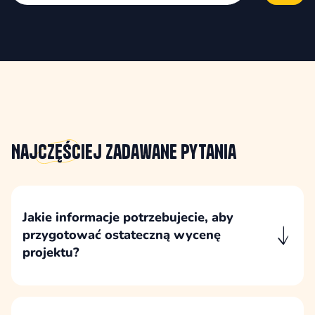
Najczęściej
zadawane pytania
Jakie informacje potrzebujecie, aby
przygotować ostateczną wycenę
projektu?
Do przygotowania ostatecznej wyceny
potrzebujemy zrozumieć cele projektu, obecną
sytuację strony, zakres potrzebnych zmian,