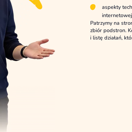
aspekty tech
internetowej
Patrzymy na stron
zbiór podstron. 
i listę działań, k