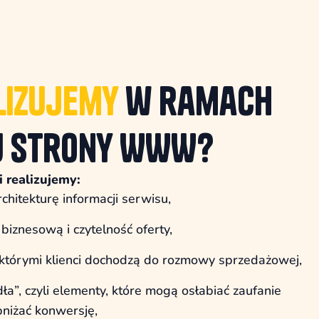
lizujemy
w ramach
u strony WWW?
 realizujemy:
rchitekturę informacji serwisu,
biznesową i czytelność oferty,
, którymi klienci dochodzą do rozmowy sprzedażowej,
ła”, czyli elementy, które mogą osłabiać zaufanie
bniżać konwersję,