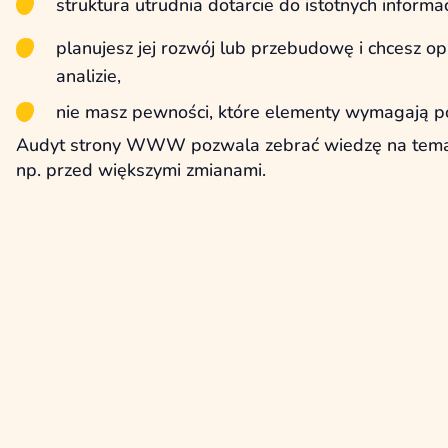
struktura utrudnia dotarcie do istotnych informac
planujesz jej rozwój lub przebudowę i chcesz op
analizie,
nie masz pewności, które elementy wymagają po
Audyt strony WWW pozwala zebrać wiedzę na temat
np. przed większymi zmianami.