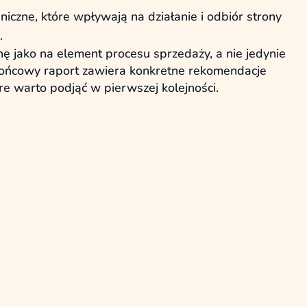
niczne, które wpływają na działanie i odbiór strony
.
ę jako na element procesu sprzedaży, a nie jedynie
Końcowy raport zawiera konkretne rekomendacje
tóre warto podjąć w pierwszej kolejności.