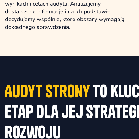
wynikach i celach audytu. Analizujemy
dostarczone informacje i na ich podstawie
decydujemy wspólnie, które obszary wymagają
dokładnego sprawdzenia.
Audyt strony
to klu
etap dla jej strateg
rozwoju