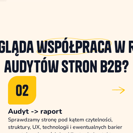
ygląda
współpraca
w 
audytów stron B2B?
Audyt -> raport
Sprawdzamy stronę pod kątem czytelności,
struktury, UX, technologii i ewentualnych barier