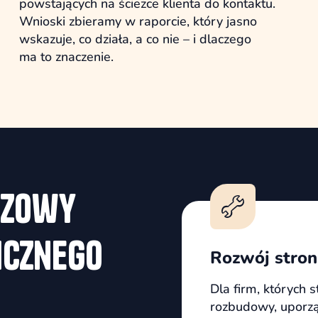
powstających na ścieżce klienta do kontaktu.
Wnioski zbieramy w raporcie, który jasno
wskazuje, co działa, a co nie – i dlaczego
ma to znaczenie.
czowy
icznego
Rozwój stro
Dla firm, których s
rozbudowy, uporzą