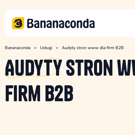
Bananaconda
>
Usługi
>
Audyty stron www dla firm B2B
Audyty
stron w
firm B2B