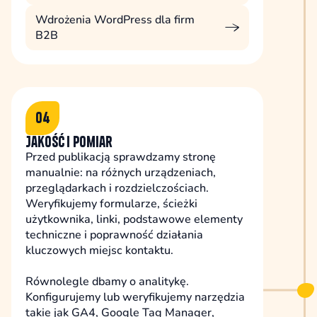
Wdrożenia WordPress dla firm
B2B
04
Jakość i pomiar
Przed publikacją sprawdzamy stronę
manualnie: na różnych urządzeniach,
przeglądarkach i rozdzielczościach.
Weryfikujemy formularze, ścieżki
użytkownika, linki, podstawowe elementy
techniczne i poprawność działania
kluczowych miejsc kontaktu.
Równolegle dbamy o analitykę.
Konfigurujemy lub weryfikujemy narzędzia
takie jak GA4, Google Tag Manager,