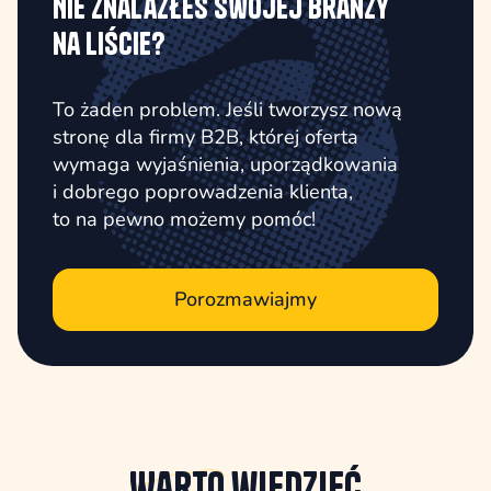
Nie znalazłeś swojej branży
na liście?
To żaden problem. Jeśli tworzysz nową
stronę dla firmy B2B, której oferta
wymaga wyjaśnienia, uporządkowania
i dobrego poprowadzenia klienta,
to na pewno możemy pomóc!
Porozmawiajmy
Warto
wiedzieć