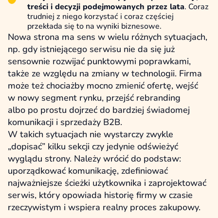
treści i decyzji podejmowanych przez lata
. Coraz
trudniej z niego korzystać i coraz częściej
przekłada się to na wyniki biznesowe.
Nowa strona ma sens w wielu różnych sytuacjach,
np. gdy istniejącego serwisu nie da się już
sensownie rozwijać punktowymi poprawkami,
także ze względu na zmiany w technologii. Firma
może też chociażby mocno zmienić ofertę, wejść
w nowy segment rynku, przejść rebranding
albo po prostu dojrzeć do bardziej świadomej
komunikacji i sprzedaży B2B.
W takich sytuacjach nie wystarczy zwykle
„dopisać” kilku sekcji czy jedynie odświeżyć
wyglądu strony. Należy wrócić do podstaw:
uporządkować komunikację, zdefiniować
najważniejsze ścieżki użytkownika i zaprojektować
serwis, który opowiada historię firmy w czasie
rzeczywistym i wspiera realny proces zakupowy.