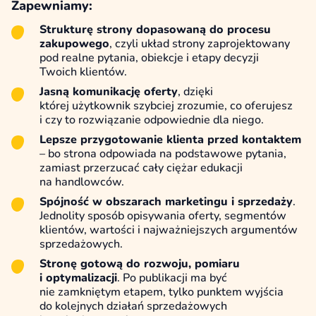
Zapewniamy:
Strukturę strony dopasowaną do procesu
zakupowego
, czyli układ strony zaprojektowany
pod realne pytania, obiekcje i etapy decyzji
Twoich klientów.
Jasną komunikację oferty
, dzięki
której użytkownik szybciej zrozumie, co oferujesz
i czy to rozwiązanie odpowiednie dla niego.
Lepsze przygotowanie klienta przed kontaktem
– bo strona odpowiada na podstawowe pytania,
zamiast przerzucać cały ciężar edukacji
na handlowców.
Spójność w obszarach marketingu i sprzedaży
.
Jednolity sposób opisywania oferty, segmentów
klientów, wartości i najważniejszych argumentów
sprzedażowych.
Stronę gotową do rozwoju, pomiaru
i optymalizacji
. Po publikacji ma być
nie zamkniętym etapem, tylko punktem wyjścia
do kolejnych działań sprzedażowych