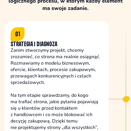
logicznego procesu, w którym każdy element
ma swoje zadanie.
01
Strategia i diagnoza
Zanim stworzymy projekt, chcemy
zrozumieć, co strona ma realnie osiągnąć.
Rozmawiamy o modelu biznesowym,
ofercie, klientach, procesie zakupowym,
przewagach konkurencyjnych i celach
sprzedażowych.
Na tym etapie sprawdzamy, do kogo
ma trafiać strona, jakie pytania pojawiają
się u klientów przed kontaktem
z handlowcem i co może blokować ich
decyzję zakupową. Dzięki temu
nie projektujemy strony „dla wszystkich”,