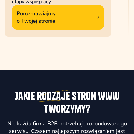
etapy współpracy.
Porozmawiajmy
o Twojej stronie
Jakie
rodzaje
stron WWW
tworzymy?
Nie każda firma B2B potrzebuje rozbudowanego
serwisu. Czasem najlepszym rozwiązaniem jest