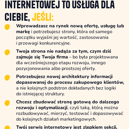
internetowej to usługa dla
Ciebie,
jeśli:
Wprowadzasz na rynek nową ofertę, usługę lub
markę
i potrzebujesz strony, która od samego
początku wyjaśni jej wartość, zastosowania
i przewagi konkurencyjne.
Twoja strona nie nadąża za tym, czym dziś
zajmuje się Twoja firma
– bo była projektowana
dla wcześniejszego etapu rozwoju, innego
pozycjonowania albo prostszej oferty.
Potrzebujesz nowej architektury informacji
dopasowanej do procesu zakupowego klientów,
a nie kolejnych podstron dokładanych bez logiki
do istniejącej struktury.
Chcesz zbudować stronę gotową do dalszego
rozwoju i optymalizacji
, czyli taką, którą można
rozbudowywać, mierzyć, testować i dopasowywać
do kolejnych działań marketingowych.
Twój serwis internetowy jest zlepkiem sekcji,