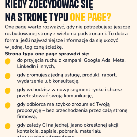
Kiedy zdecydować się
na stronę typu
one page?
One page warto rozważyć, gdy nie potrzebujesz jeszcze
rozbudowanej strony z wieloma podstronami. To dobra
forma, jeśli najważniejsze informacje da się ułożyć
w jedną, logiczną ścieżkę.
Strona typu one page sprawdzi się:
do przyjęcia ruchu z kampanii Google Ads, Meta,
LinkedIn i innych,
gdy promujesz jedną usługę, produkt, raport,
wydarzenie lub konsultację,
gdy wchodzisz w nowy segment rynku i chcesz
przetestować swoją komunikację,
gdy odbiorca ma szybko zrozumieć Twoją
propozycję – bez przechodzenia przez całą stronę
firmową,
gdy zależy Ci na jednej, jasno określonej akcji:
kontakcie, zapisie, pobraniu materiału