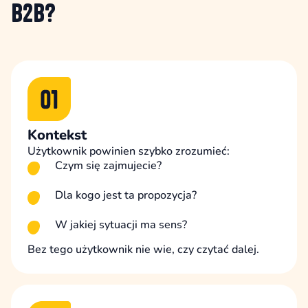
B2B?
Kontekst
Użytkownik powinien szybko zrozumieć:
Czym się zajmujecie?
Dla kogo jest ta propozycja?
W jakiej sytuacji ma sens?
Bez tego użytkownik nie wie, czy czytać dalej.