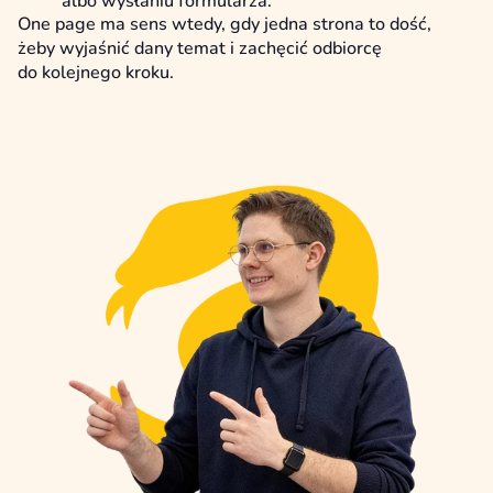
albo wysłaniu formularza.
One page ma sens wtedy, gdy jedna strona to dość,
żeby wyjaśnić dany temat i zachęcić odbiorcę
do kolejnego kroku.