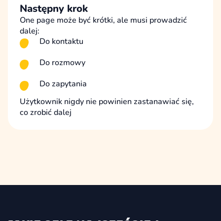
Następny krok
One page może być krótki, ale musi prowadzić
dalej:
Do kontaktu
Do rozmowy
Do zapytania
Użytkownik nigdy nie powinien zastanawiać się,
co zrobić dalej