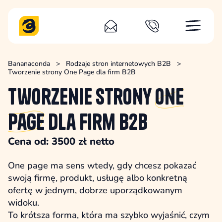
Bananaconda
>
Rodzaje stron internetowych B2B
>
Tworzenie strony One Page dla firm B2B
Tworzenie strony
One
Page
dla firm B2B
Cena od: 3500 zł netto
One page ma sens wtedy, gdy chcesz pokazać
swoją firmę, produkt, usługę albo konkretną
ofertę w jednym, dobrze uporządkowanym
widoku.
To krótsza forma, która ma szybko wyjaśnić, czym