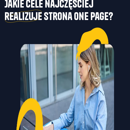
Jakie cele najczęściej
realizuje
strona one page?