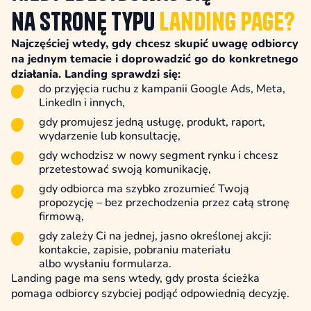
na stronę typu
Landing Page?
Najczęściej wtedy, gdy chcesz skupić uwagę odbiorcy
na jednym temacie i doprowadzić go do konkretnego
działania. Landing sprawdzi się:
do przyjęcia ruchu z kampanii Google Ads, Meta,
LinkedIn i innych,
gdy promujesz jedną usługę, produkt, raport,
wydarzenie lub konsultację,
gdy wchodzisz w nowy segment rynku i chcesz
przetestować swoją komunikację,
gdy odbiorca ma szybko zrozumieć Twoją
propozycję – bez przechodzenia przez całą stronę
firmową,
gdy zależy Ci na jednej, jasno określonej akcji:
kontakcie, zapisie, pobraniu materiału
albo wysłaniu formularza.
Landing page ma sens wtedy, gdy prosta ścieżka
pomaga odbiorcy szybciej podjąć odpowiednią decyzję.