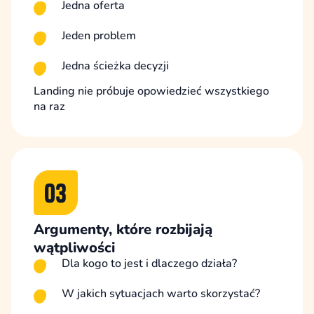
Jedna oferta
Jeden problem
Jedna ścieżka decyzji
Landing nie próbuje opowiedzieć wszystkiego
na raz
Argumenty, które rozbijają
wątpliwości
Dla kogo to jest i dlaczego działa?
W jakich sytuacjach warto skorzystać?