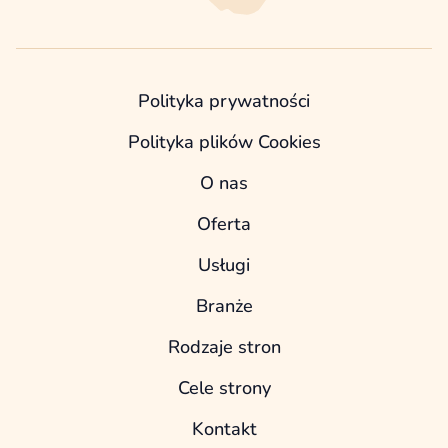
Polityka prywatności
Polityka plików Cookies
O nas
Oferta
Usługi
Branże
Rodzaje stron
Cele strony
Kontakt