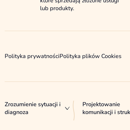
które sprzedają złożone usługi
lub produkty.
Polityka prywatności
Polityka plików Cookies
Zrozumienie sytuacji i
Projektowanie
diagnoza
komunikacji i stru