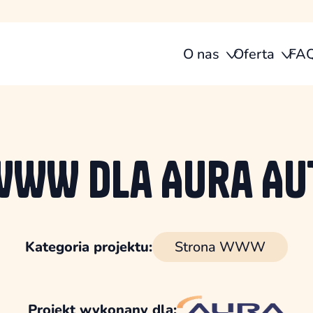
O nas
Oferta
FA
WW dla Aura Au
Kategoria projektu:
Strona WWW
Projekt wykonany dla: