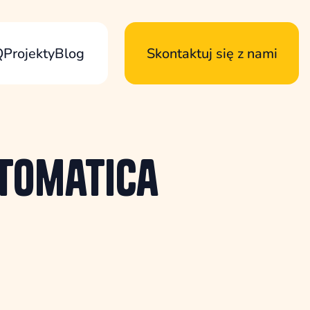
Q
Projekty
Blog
Skontaktuj się z nami
tomatica