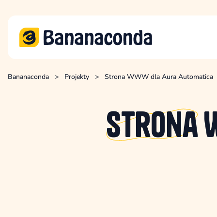
Bananaconda
>
Projekty
>
Strona WWW dla Aura Automatica
Strona
W