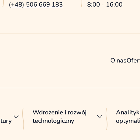
(+48) 506 669 183
8:00 - 16:00
O nas
Ofer
Wdrożenie i rozwój
Analityk
ktury
technologiczny
optymali