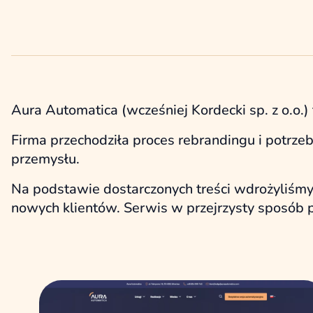
Aura Automatica (wcześniej Kordecki sp. z o.o.)
Firma przechodziła proces rebrandingu i potrz
przemysłu.
Na podstawie dostarczonych treści wdrożyliśm
nowych klientów. Serwis w przejrzysty sposób p