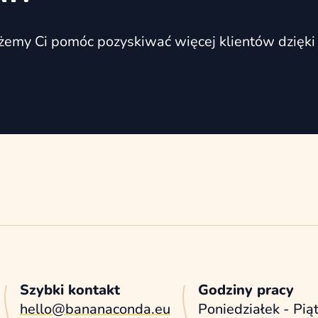
możemy Ci pomóc pozyskiwać więcej klientów dzięki
Szybki kontakt
Godziny pracy
hello@bananaconda.eu
Poniedziałek - Pią