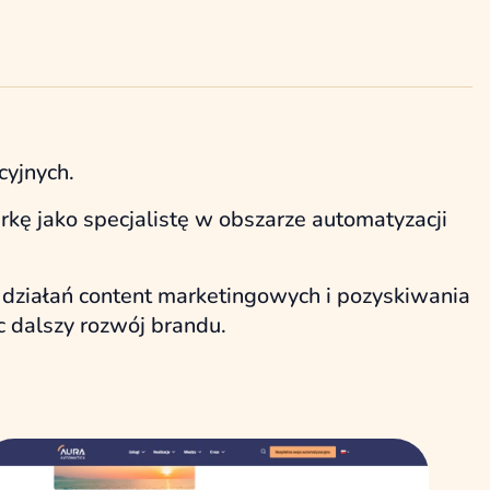
cyjnych.
kę jako specjalistę w obszarze automatyzacji
działań content marketingowych i pozyskiwania
c dalszy rozwój brandu.