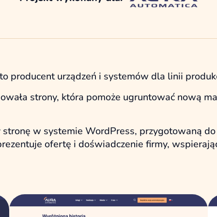
 to producent urządzeń i systemów dla linii produk
ebowała strony, która pomoże ugruntować nową mar
y stronę w systemie WordPress, przygotowaną do 
rezentuje ofertę i doświadczenie firmy, wspierają