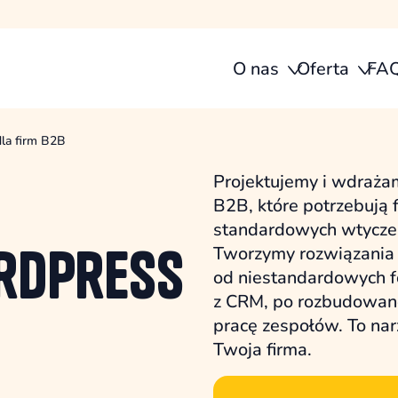
O nas
Oferta
FA
la firm B2B
Projektujemy i wdraż
B2B, które potrzebują 
standardowych wtycze
rdPress
Tworzymy rozwiązania
od niestandardowych fo
z CRM, po rozbudowane
pracę zespołów. To nar
Twoja firma.