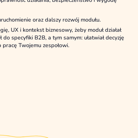
ruchomienie oraz dalszy rozwój modułu.
ię, UX i kontekst biznesowy, żeby moduł działał
ł do specyfiki B2B, a tym samym: ułatwiał decyzję
b pracę Twojemu zespołowi.