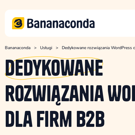
Bananaconda
>
Usługi
>
Dedykowane rozwiązania WordPress d
Dedykowane
rozwiązania Wo
dla Firm B2B