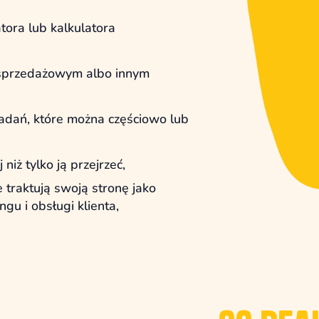
tora lub kalkulatora
 sprzedażowym albo innym
zadań, które można częściowo lub
niż tylko ją przejrzeć,
 traktują swoją stronę jako
gu i obsługi klienta,