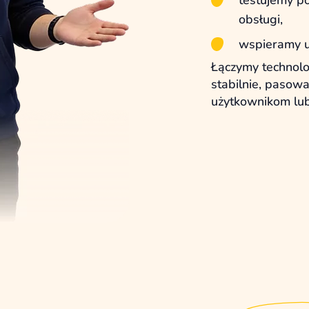
obsługi,
wspieramy u
Łączymy technolog
stabilnie, pasowa
użytkownikom lu