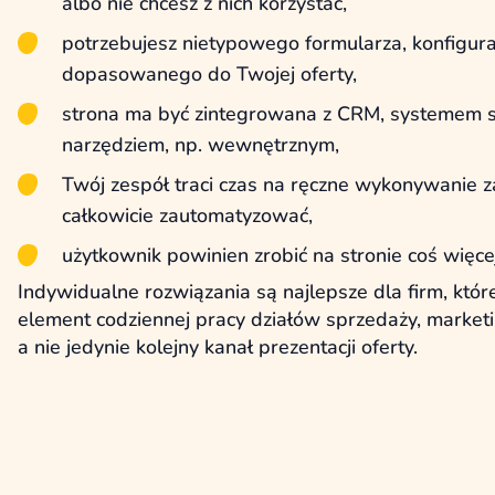
albo nie chcesz z nich korzystać,
potrzebujesz nietypowego formularza, konfigura
dopasowanego do Twojej oferty,
strona ma być zintegrowana z CRM, systemem
narzędziem, np. wewnętrznym,
Twój zespół traci czas na ręczne wykonywanie 
całkowicie zautomatyzować,
użytkownik powinien zrobić na stronie coś więcej 
Indywidualne rozwiązania są najlepsze dla firm, które
element codziennej pracy działów sprzedaży, marketin
a nie jedynie kolejny kanał prezentacji oferty.