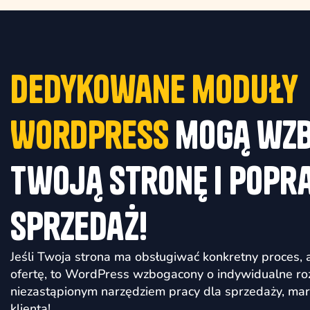
Dedykowane moduły
WordPress
mogą wzb
Twoją stronę i popr
sprzedaż!
Jeśli Twoja strona ma obsługiwać konkretny proces, 
ofertę, to WordPress wzbogacony o indywidualne roz
niezastąpionym narzędziem pracy dla sprzedaży, mar
klienta!