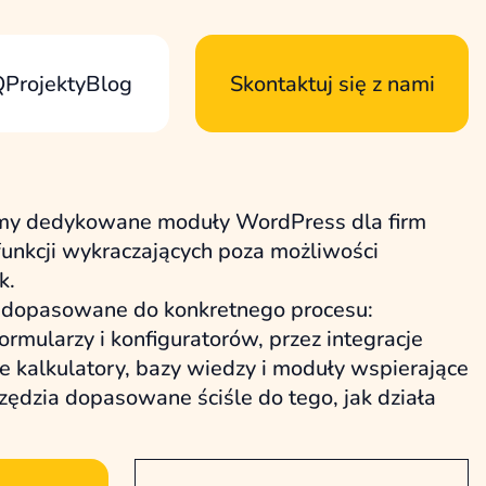
Q
Projekty
Blog
Skontaktuj się z nami
amy dedykowane moduły WordPress dla firm
funkcji wykraczających poza możliwości
k.
 dopasowane do konkretnego procesu:
rmularzy i konfiguratorów, przez integracje
 kalkulatory, bazy wiedzy i moduły wspierające
zędzia dopasowane ściśle do tego, jak działa