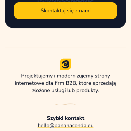
Skontaktuj się z nami
Projektujemy i modernizujemy strony
internetowe dla firm B2B, które sprzedają
złożone usługi lub produkty.
Szybki kontakt
hello@bananaconda.eu