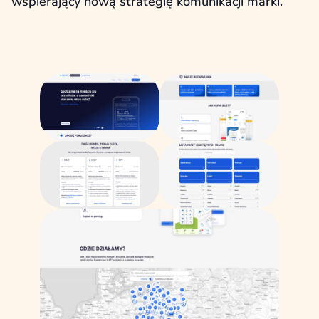
wspierający nową strategię komunikacji marki.