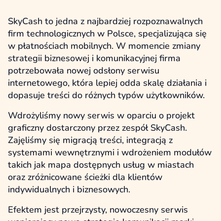
SkyCash to jedna z najbardziej rozpoznawalnych
firm technologicznych w Polsce, specjalizująca się
w płatnościach mobilnych. W momencie zmiany
strategii biznesowej i komunikacyjnej firma
potrzebowała nowej odsłony serwisu
internetowego, która lepiej odda skalę działania i
dopasuje treści do różnych typów użytkowników.
Wdrożyliśmy nowy serwis w oparciu o projekt
graficzny dostarczony przez zespół SkyCash.
Zajęliśmy się migracją treści, integracją z
systemami wewnętrznymi i wdrożeniem modułów
takich jak mapa dostępnych usług w miastach
oraz zróżnicowane ścieżki dla klientów
indywidualnych i biznesowych.
Efektem jest przejrzysty, nowoczesny serwis