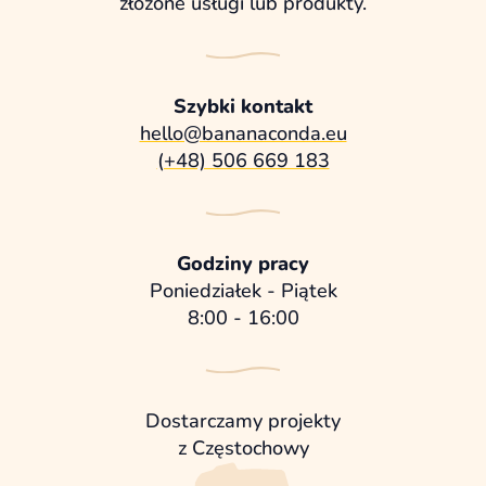
złożone usługi lub produkty.
Szybki kontakt
hello@bananaconda.eu
(+48) 506 669 183
Godziny pracy
Poniedziałek - Piątek
8:00 - 16:00
Dostarczamy projekty
z Częstochowy