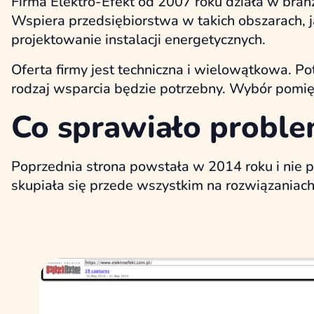
Firma Elektro-Efekt od 2007 roku działa w branż
Wspiera przedsiębiorstwa w takich obszarach, ja
projektowanie instalacji energetycznych.
Oferta firmy jest techniczna i wielowątkowa. Pot
rodzaj wsparcia będzie potrzebny. Wybór pomię
Co sprawiało proble
Poprzednia strona powstała w 2014 roku i nie po
skupiała się przede wszystkim na rozwiązaniach