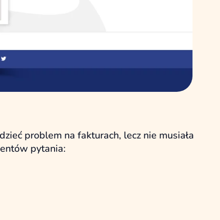
zieć problem na fakturach, lecz nie musiała
ientów pytania: