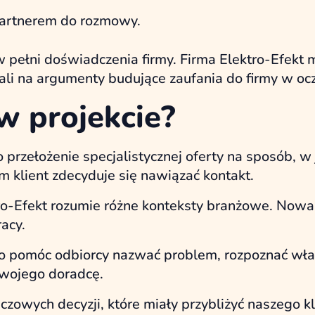
partnerem do rozmowy.
ełni doświadczenia firmy. Firma Elektro-Efekt mi
ali na argumenty budujące zaufania do firmy w oc
 w projekcie?
rzełożenie specjalistycznej oferty na sposób, w j
m klient zdecyduje się nawiązać kontakt.
tro-Efekt rozumie różne konteksty branżowe. Now
acy.
 pomóc odbiorcy nazwać problem, rozpoznać właśc
swojego doradcę.
owych decyzji, które miały przybliżyć naszego kl