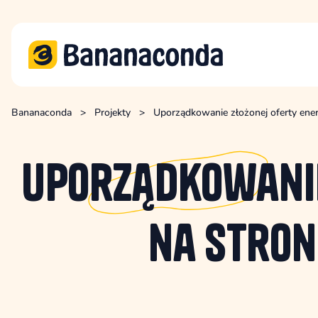
Bananaconda
>
Projekty
>
Uporządkowanie złożonej oferty ener
Uporządkowani
na stron