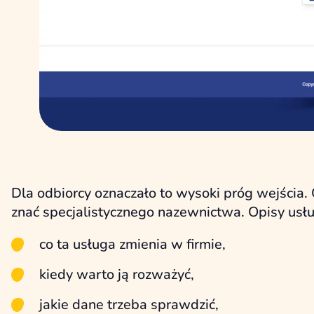
Dla odbiorcy oznaczało to wysoki próg wejścia.
znać specjalistycznego nazewnictwa. Opisy usłu
co ta usługa zmienia w firmie,
kiedy warto ją rozważyć,
jakie dane trzeba sprawdzić,