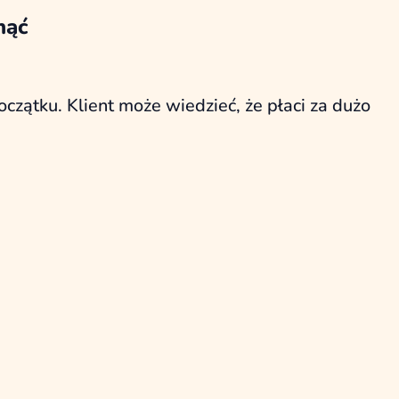
nąć
zątku. Klient może wiedzieć, że płaci za dużo