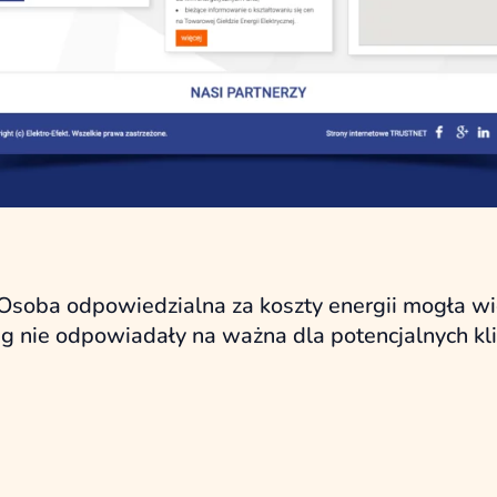
 Osoba odpowiedzialna za koszty energii mogła wid
g nie odpowiadały na ważna dla potencjalnych kl