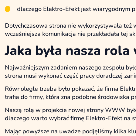
dlaczego Elektro-Efekt jest wiarygodnym 
Dotychczasowa strona nie wykorzystywała też w p
wcześniejsza komunikacja nie przekładała tej sk
Jaka była nasza rola
Najważniejszym zadaniem naszego zespołu było p
strona musi wykonać część pracy doradczej zani
Równolegle trzeba było pokazać, że firma Elek
trafia do firmy, która zna podobne środowiska pr
Naszą rolą w projekcie nowej strony WWW było
dlaczego warto wybrać firmę Elektro-Efekt na 
Mając powyższe na uwadze podjęliśmy kilka klucz