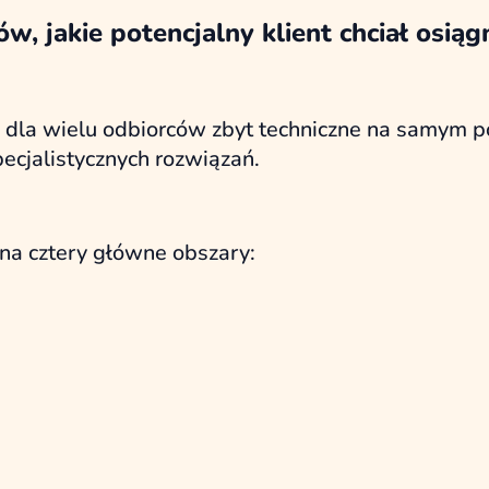
w, jakie potencjalny klient chciał osiąg
 dla wielu odbiorców zbyt techniczne na samym poc
pecjalistycznych rozwiązań.
na cztery główne obszary: