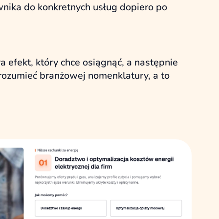
wnika do konkretnych usług dopiero po
 efekt, który chce osiągnąć, a następnie
 rozumieć branżowej nomenklatury, a to