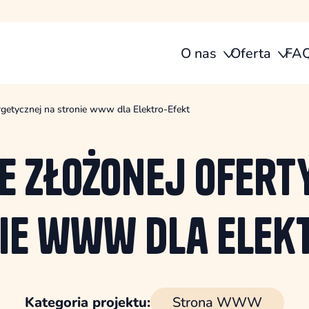
O nas
Oferta
FA
getycznej na stronie www dla Elektro-Efekt
e
złożonej ofert
ie www dla Elek
Kategoria projektu:
Strona WWW