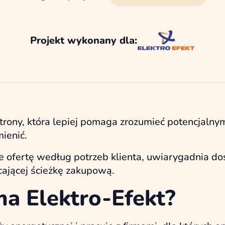
Projekt wykonany dla:
strony, która lepiej pomaga zrozumieć potencjalnym
mienić.
ertę według potrzeb klienta, uwiarygadnia doś
ającej ścieżkę zakupową.
ma Elektro-Efekt?