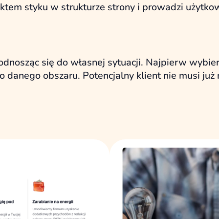
ktem styku w strukturze strony i prowadzi użytko
dnosząc się do własnej sytuacji. Najpierw wybiera
o danego obszaru. Potencjalny klient nie musi już