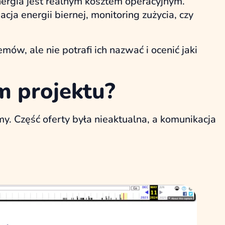
energia jest realnym kosztem operacyjnym.
ja energii biernej, monitoring zużycia, czy
mów, ale nie potrafi ich nazwać i ocenić jaki
m projektu?
y. Część oferty była nieaktualna, a komunikacja