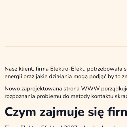
Nasz klient, firma Elektro-Efekt, potrzebowała 
energii oraz jakie działania mogą podjąć by to z
Nowo zaprojektowana strona WWW porządkuje of
rozpoznania problemu do metody kontaktu skrac
Czym zajmuje się fir