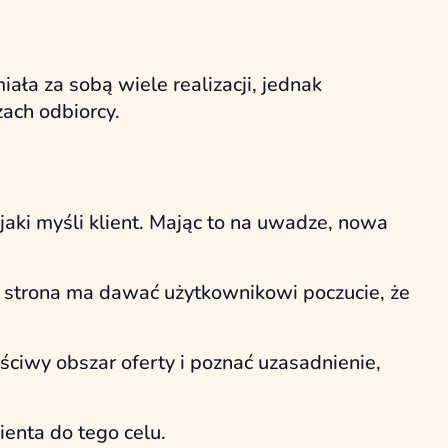
ała za sobą wiele realizacji, jednak
zach odbiorcy.
aki myśli klient. Mając to na uwadze, nowa
a strona ma dawać użytkownikowi poczucie, że
iwy obszar oferty i poznać uzasadnienie,
ienta do tego celu.