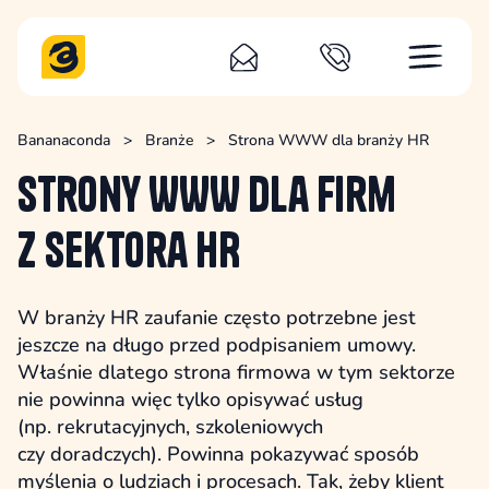
Bananaconda
>
Branże
>
Strona WWW dla branży HR
Strony WWW dla firm
z sektora HR
W branży HR zaufanie często potrzebne jest
jeszcze na długo przed podpisaniem umowy.
Właśnie dlatego strona firmowa w tym sektorze
nie powinna więc tylko opisywać usług
(np. rekrutacyjnych, szkoleniowych
czy doradczych). Powinna pokazywać sposób
myślenia o ludziach i procesach. Tak, żeby klient