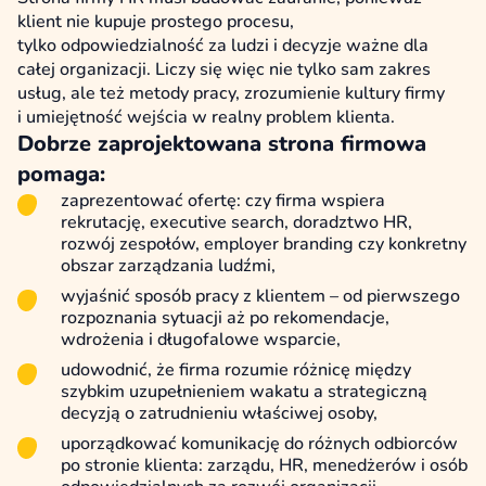
klient nie kupuje prostego procesu,
tylko odpowiedzialność za ludzi i decyzje ważne dla
całej organizacji. Liczy się więc nie tylko sam zakres
usług, ale też metody pracy, zrozumienie kultury firmy
i umiejętność wejścia w realny problem klienta.
Dobrze zaprojektowana strona firmowa
pomaga:
zaprezentować ofertę: czy firma wspiera
rekrutację, executive search, doradztwo HR,
rozwój zespołów, employer branding czy konkretny
obszar zarządzania ludźmi,
wyjaśnić sposób pracy z klientem – od pierwszego
rozpoznania sytuacji aż po rekomendacje,
wdrożenia i długofalowe wsparcie,
udowodnić, że firma rozumie różnicę między
szybkim uzupełnieniem wakatu a strategiczną
decyzją o zatrudnieniu właściwej osoby,
uporządkować komunikację do różnych odbiorców
po stronie klienta: zarządu, HR, menedżerów i osób