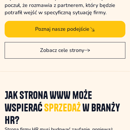
poczuł, że rozmawia z partnerem, który będzie
potrafił wejść w specyficzną sytuację firmy.
Poznaj nasze podejście
Zobacz cele strony
Jak strona WWW może
wspierać
sprzedaż
w branży
HR?
Strona firmy HR musi budować zaufanie, ponieważ