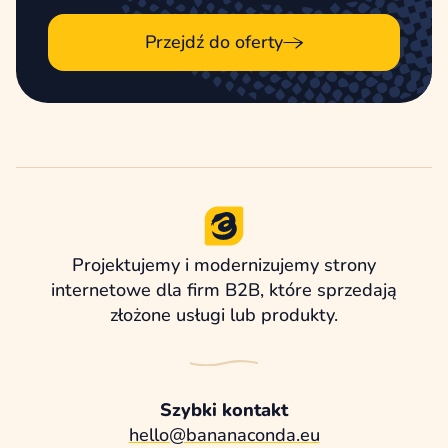
Przejdź do oferty
Projektujemy i modernizujemy strony
internetowe dla firm B2B, które sprzedają
złożone usługi lub produkty.
Szybki kontakt
hello@bananaconda.eu