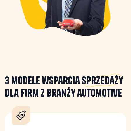
3 modele wsparcia
sprzedaży
dla firm z branży automotive