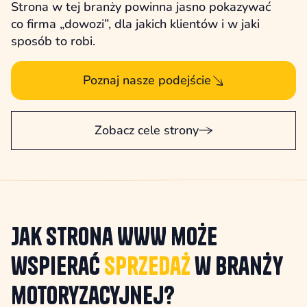
Strona w tej branży powinna jasno pokazywać
co firma „dowozi”, dla jakich klientów i w jaki
sposób to robi.
Poznaj nasze podejście
Zobacz cele strony
Jak strona WWW może
wspierać
sprzedaż
w branży
motoryzacyjnej?