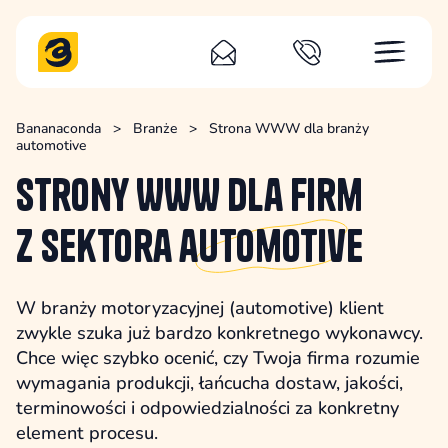
Bananaconda
>
Branże
>
Strona WWW dla branży
automotive
Strony WWW dla firm
z sektora
automotive
W branży motoryzacyjnej (automotive) klient
zwykle szuka już bardzo konkretnego wykonawcy.
Chce więc szybko ocenić, czy Twoja firma rozumie
wymagania produkcji, łańcucha dostaw, jakości,
terminowości i odpowiedzialności za konkretny
element procesu.