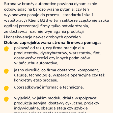
Strona w branży automotive powinna dynamicznie
odpowiadać na bardzo ważne pytania: czy ten
wykonawca pasuje do procesu, standardu i skali
współpracy? Klient B2B w tym sektorze często nie szuka
ogólnej prezentacji firmy, tylko potwierdzenia,
że dostawca rozumie wymagania produkcji
i konsekwencje nawet drobnych opóźnień.
Dobrze zaprojektowana strona firmowa pomaga:
pokazać od razu, czy firma pracuje dla
producentów, dystrybutorów, warsztatów, flot,
dostawców części czy innych podmiotów
w łańcuchu automotive,
jasno określić, co firma dostarcza: komponent,
usługę, technologię, wsparcie operacyjne czy też
konkretny etap procesu,
uporządkować informacje techniczne,
wyjaśnić, w jakim modelu działa współpraca:
produkcja seryjna, dostawy cykliczne, projekty
indywidualne, obsługa stała czy szybkie