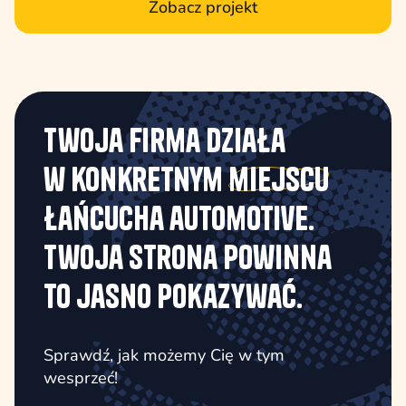
Zobacz projekt
Twoja firma działa
w konkretnym
miejscu
łańcucha automotive.
Twoja strona powinna
to jasno pokazywać.
Sprawdź, jak możemy Cię w tym
wesprzeć!