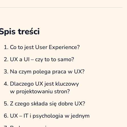
Spis treści
Co to jest User Experience?
UX a UI – czy to to samo?
Na czym polega praca w UX?
Dlaczego UX jest kluczowy
w projektowaniu stron?
Z czego składa się dobre UX?
UX – IT i psychologia w jednym