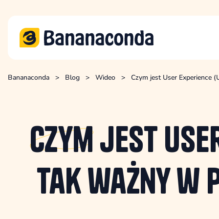
Bananaconda
>
Blog
>
Wideo
>
Czym jest User Experience (
Czym
jest User
tak ważny w 