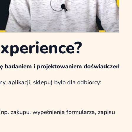
Experience?
się badaniem i projektowaniem doświadczeń
y, aplikacji, sklepu) było dla odbiorcy:
(np. zakupu, wypełnienia formularza, zapisu