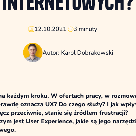
internetowych?
12.10.2021
3 minuty
Autor: Karol Dobrakowski
 na każdym kroku. W ofertach pracy, w rozmow
rawdę oznacza UX? Do czego służy? I jak wpływ
z przeciwnie, stanie się źródłem frustracji?
m jest User Experience, jakie są jego narzędz
owego.