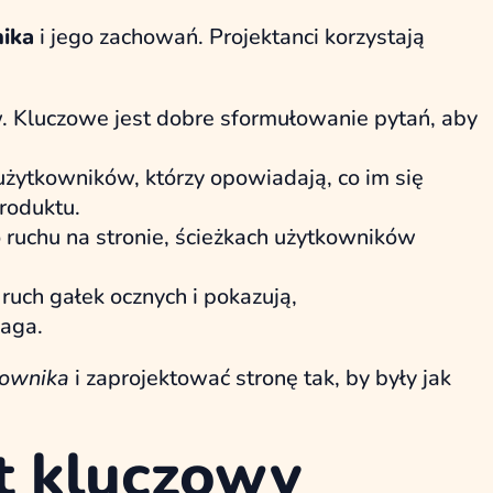
ika
i jego zachowań. Projektanci korzystają
. Kluczowe jest dobre sformułowanie pytań, aby
użytkowników, którzy opowiadają, co im się
roduktu.
 ruchu na stronie, ścieżkach użytkowników
ruch gałek ocznych i pokazują,
waga.
kownika
i zaprojektować stronę tak, by były jak
t kluczowy