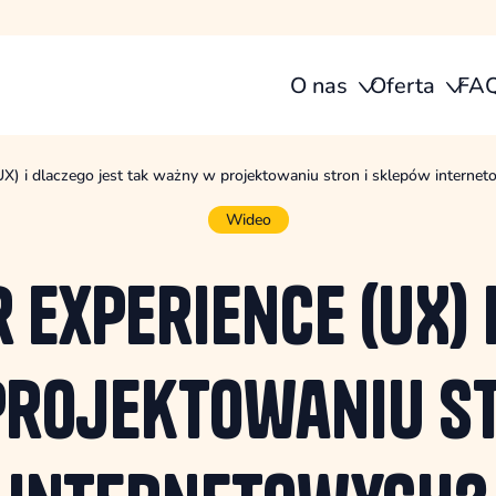
O nas
Oferta
FA
UX) i dlaczego jest tak ważny w projektowaniu stron i sklepów interne
Wideo
 Experience (UX) 
projektowaniu st