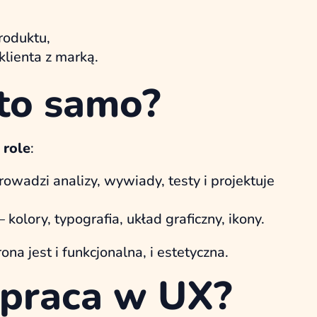
roduktu,
lienta z marką.
 to samo?
 role
:
owadzi analizy, wywiady, testy i projektuje
kolory, typografia, układ graficzny, ikony.
ona jest i funkcjonalna, i estetyczna.
 praca w UX?