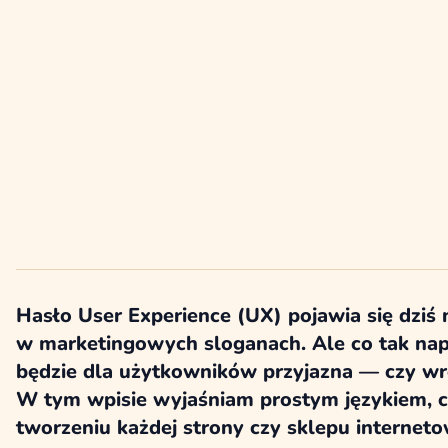
Hasło User Experience (UX) pojawia się dziś
w marketingowych sloganach. Ale co tak nap
będzie dla użytkowników przyjazna — czy wręc
W tym wpisie wyjaśniam prostym językiem, czy
tworzeniu każdej strony czy sklepu internet