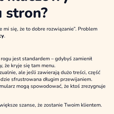
 stron?
mi się, że to dobre rozwiązanie”. Problem
cy
.
ogu jest standardem – gdybyś zamienił
y, że kryje się tam menu.
alnie, ale jeśli zawierają dużo treści, część
ędzie sfrustrowana długim przewijaniem.
 formularz mogą spowodować, że ktoś zrezygnuje
większe szanse, że zostanie Twoim klientem.