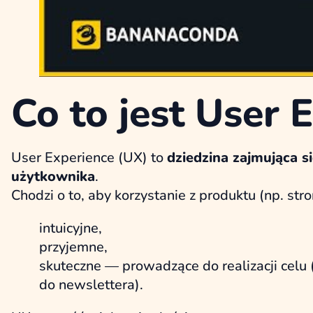
Co to jest User 
User Experience (UX) to
dziedzina zajmująca 
użytkownika
.
Chodzi o to, aby korzystanie z produktu (np. stron
intuicyjne,
przyjemne,
skuteczne — prowadzące do realizacji celu 
do newslettera).