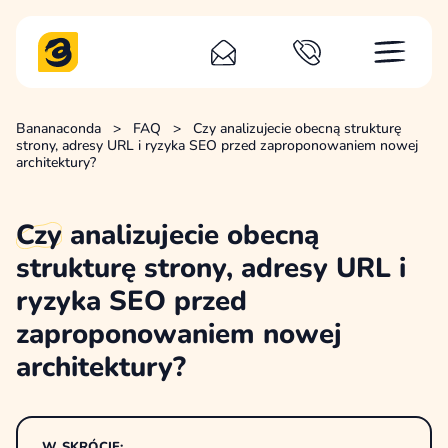
Bananaconda
>
FAQ
>
Czy analizujecie obecną strukturę
strony, adresy URL i ryzyka SEO przed zaproponowaniem nowej
architektury?
Czy
analizujecie obecną
strukturę strony, adresy URL i
ryzyka SEO przed
zaproponowaniem nowej
architektury?
W SKRÓCIE: