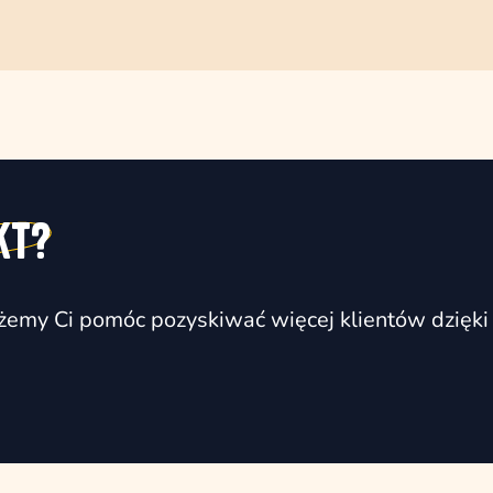
kt?
możemy Ci pomóc pozyskiwać więcej klientów dzięki