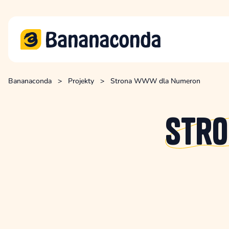
Bananaconda
>
Projekty
>
Strona WWW dla Numeron
Str