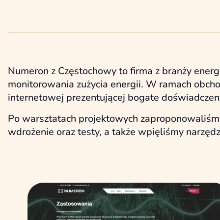
Numeron z Częstochowy to firma z branży energ
monitorowania zużycia energii. W ramach obcho
internetowej prezentującej bogate doświadczeni
Po warsztatach projektowych zaproponowaliśmy n
wdrożenie oraz testy, a także wpięliśmy narzędz