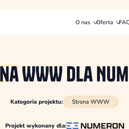
O nas
Oferta
FA
ona
WWW dla Num
Kategoria projektu:
Strona WWW
Projekt wykonany dla: