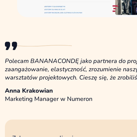
Polecam BANANACONDĘ jako partnera do proje
zaangażowanie, elastyczność, zrozumienie nasz
warsztatów projektowych. Cieszę się, że zrobili
Anna Krakowian
Marketing Manager w Numeron