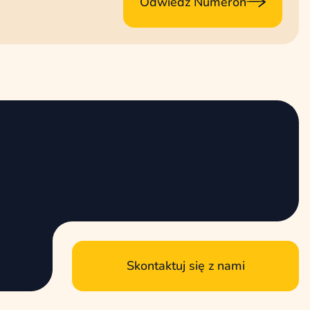
Odwiedź Numeron
Skontaktuj się z nami