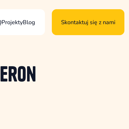
Q
Projekty
Blog
Skontaktuj się z nami
eron