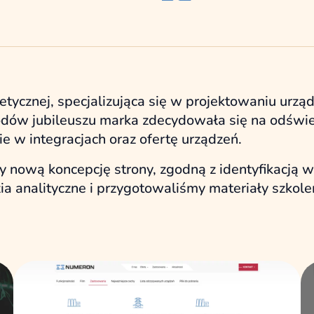
etycznej, specjalizująca się w projektowaniu ur
dów jubileuszu marka zdecydowała się na odśwież
e w integracjach oraz ofertę urządzeń.
ową koncepcję strony, zgodną z identyfikacją wiz
ia analityczne i przygotowaliśmy materiały szkole