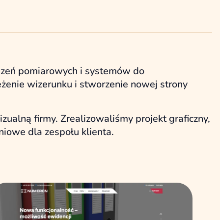
ządzeń pomiarowych i systemów do
enie wizerunku i stworzenie nowej strony
ualną firmy. Zrealizowaliśmy projekt graficzny,
niowe dla zespołu klienta.