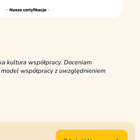
a kultura współpracy. Doceniam
że model współpracy z uwzględnieniem