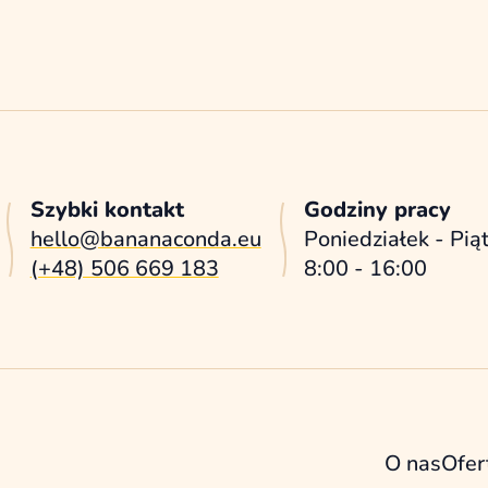
Szybki kontakt
Godziny pracy
hello@bananaconda.eu
Poniedziałek - Pią
(+48) 506 669 183
8:00 - 16:00
O nas
Ofer