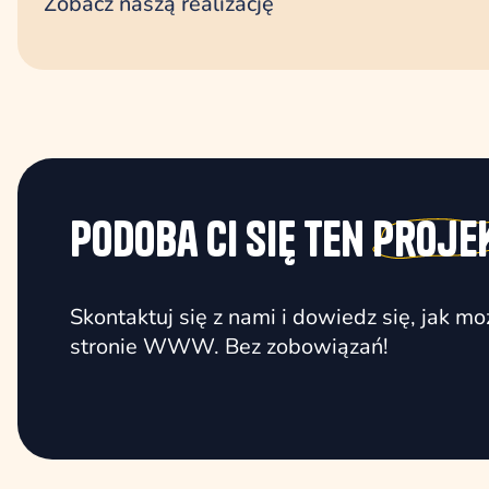
Zobacz naszą realizację
Podoba Ci się ten
proje
Skontaktuj się z nami i dowiedz się, jak 
stronie WWW. Bez zobowiązań!