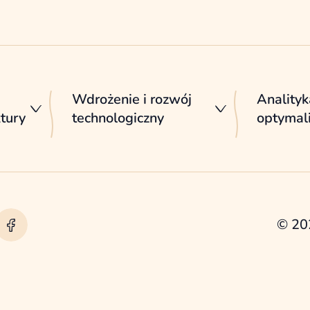
Wdrożenie i rozwój
Analityk
ktury
technologiczny
optymali
© 20