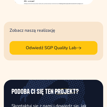
Zobacz naszą realizację
Odwiedź SGP Quality Lab
Podoba Ci się ten
projekt?
Skontaktuj się z nami i dowiedz się, jak