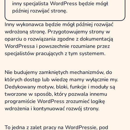
inny specjalista WordPress będzie mógł
później rozwijać stronę.
Inny wykonawca będzie mógł później rozwijać
wdrożoną stronę. Przygotowujemy strony w
oparciu o rozwiązania zgodne z dokumentacją
WordPressa i powszechnie rozumiane przez
specjalistów pracujących z tym systemem.
Nie budujemy zamkniętych mechanizmów, do
których dostęp lub wiedzę mamy wyłącznie my.
Dedykowany motyw, bloki, funkcje i moduły są
tworzone w sposób, który pozwala innemu
programiście WordPress zrozumieć logikę
wdrożenia i kontynuować rozwój strony.
To jedna z zalet pracy na WordPressie, pod