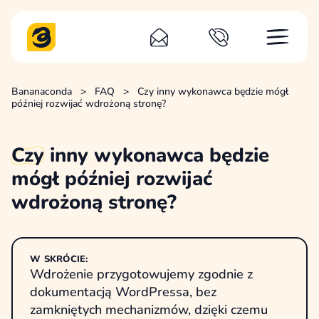
Bananaconda
>
FAQ
>
Czy inny wykonawca będzie mógł
później rozwijać wdrożoną stronę?
Czy
inny wykonawca będzie
mógł później rozwijać
wdrożoną stronę?
W SKRÓCIE:
Wdrożenie przygotowujemy zgodnie z
dokumentacją WordPressa, bez
zamkniętych mechanizmów, dzięki czemu