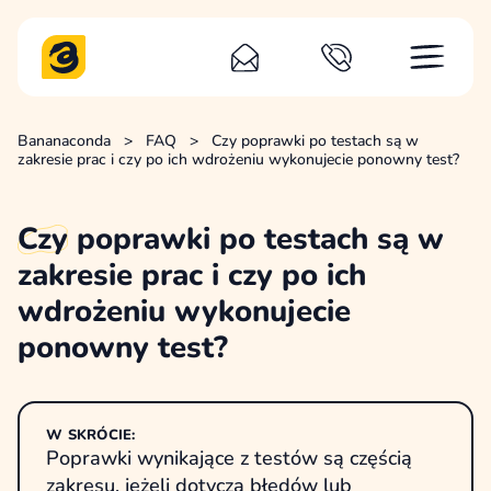
Bananaconda
>
FAQ
>
Czy poprawki po testach są w
zakresie prac i czy po ich wdrożeniu wykonujecie ponowny test?
Czy
poprawki po testach są w
zakresie prac i czy po ich
wdrożeniu wykonujecie
ponowny test?
W SKRÓCIE:
Poprawki wynikające z testów są częścią
zakresu, jeżeli dotyczą błędów lub