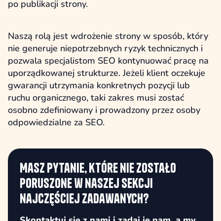
po publikacji strony.
Naszą rolą jest wdrożenie strony w sposób, który
nie generuje niepotrzebnych ryzyk technicznych i
pozwala specjalistom SEO kontynuować pracę na
uporządkowanej strukturze. Jeżeli klient oczekuje
gwarancji utrzymania konkretnych pozycji lub
ruchu organicznego, taki zakres musi zostać
osobno zdefiniowany i prowadzony przez osoby
odpowiedzialne za SEO.
Masz pytanie, które nie zostało
poruszone w naszej sekcji
najczęściej zadawanych?
Skontaktuj się z nami i zadaj je nam, a my