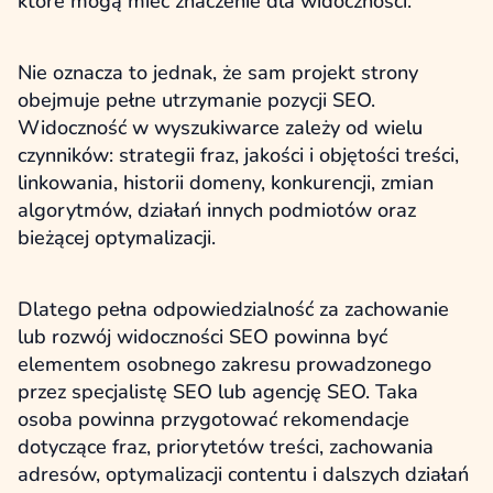
które mogą mieć znaczenie dla widoczności.
Nie oznacza to jednak, że sam projekt strony
obejmuje pełne utrzymanie pozycji SEO.
Widoczność w wyszukiwarce zależy od wielu
czynników: strategii fraz, jakości i objętości treści,
linkowania, historii domeny, konkurencji, zmian
algorytmów, działań innych podmiotów oraz
bieżącej optymalizacji.
Dlatego pełna odpowiedzialność za zachowanie
lub rozwój widoczności SEO powinna być
elementem osobnego zakresu prowadzonego
przez specjalistę SEO lub agencję SEO. Taka
osoba powinna przygotować rekomendacje
dotyczące fraz, priorytetów treści, zachowania
adresów, optymalizacji contentu i dalszych działań