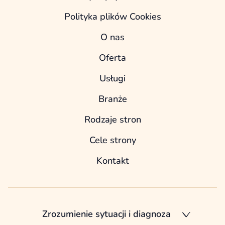
Polityka plików Cookies
O nas
Oferta
Usługi
Branże
Rodzaje stron
Cele strony
Kontakt
Zrozumienie sytuacji i diagnoza