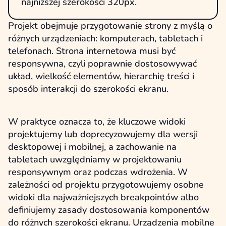
najniższej szerokości 320px.
Projekt obejmuje przygotowanie strony z myślą o
różnych urządzeniach: komputerach, tabletach i
telefonach. Strona internetowa musi być
responsywna, czyli poprawnie dostosowywać
układ, wielkość elementów, hierarchię treści i
sposób interakcji do szerokości ekranu.
W praktyce oznacza to, że kluczowe widoki
projektujemy lub doprecyzowujemy dla wersji
desktopowej i mobilnej, a zachowanie na
tabletach uwzględniamy w projektowaniu
responsywnym oraz podczas wdrożenia. W
zależności od projektu przygotowujemy osobne
widoki dla najważniejszych breakpointów albo
definiujemy zasady dostosowania komponentów
do różnych szerokości ekranu. Urządzenia mobilne