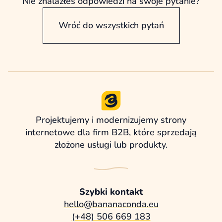
Nie znalazłeś odpowiedzi na swoje pytanie?
komponentów.
Wróć do wszystkich pytań
Projektujemy i modernizujemy strony
internetowe dla firm B2B, które sprzedają
złożone usługi lub produkty.
Szybki kontakt
hello@bananaconda.eu
(+48) 506 669 183