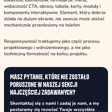
klikalność elementów, formularze, menu,
widoczność CTA, obrazy, tabele, karty, moduły i
komponenty interaktywne. Element, który dobrze
działa na dużym ekranie, nie zawsze może zostać
mechanicznie przeniesiony na telefon.
Responsywność traktujemy jako część procesu
projektowego i wdrożeniowego, a nie jako
techniczną formalność na końcu projektu.
Masz pytanie, które nie zostało
poruszone w naszej sekcji
najczęściej zadawanych?
Skontaktuj się z nami i zadaj je nam, a my
postaramy się rozwiać Twoje wszystkie