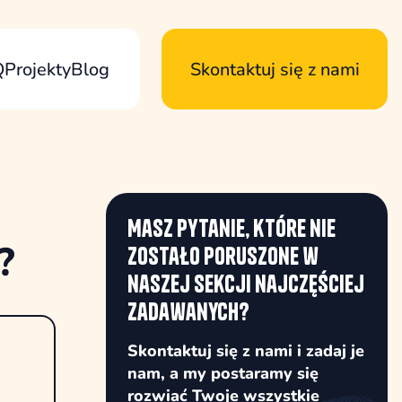
Q
Projekty
Blog
Skontaktuj się z nami
Masz pytanie, które nie
?
zostało poruszone w
naszej sekcji najczęściej
zadawanych?
Skontaktuj się z nami i zadaj je
nam, a my postaramy się
rozwiać Twoje wszystkie