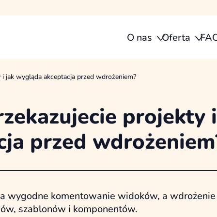
O nas
Oferta
FA
y i jak wygląda akceptacja przed wdrożeniem?
zekazujecie projekty i
cja przed wdrożeniem
wia wygodne komentowanie widoków, a wdrożenie
anów, szablonów i komponentów.