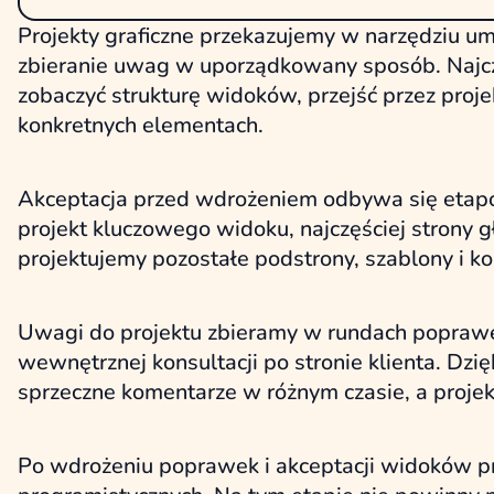
Projekty graficzne przekazujemy w narzędziu 
zbieranie uwag w uporządkowany sposób. Najczę
zobaczyć strukturę widoków, przejść przez proj
konkretnych elementach.
Akceptacja przed wdrożeniem odbywa się etapow
projekt kluczowego widoku, najczęściej strony g
projektujemy pozostałe podstrony, szablony i k
Uwagi do projektu zbieramy w rundach poprawek
wewnętrznej konsultacji po stronie klienta. Dzię
sprzeczne komentarze w różnym czasie, a projek
Po wdrożeniu poprawek i akceptacji widoków pro