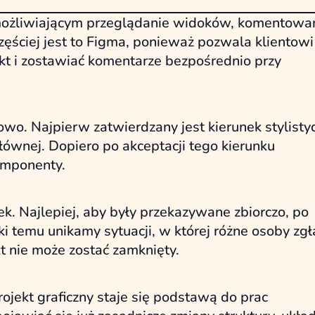
umożliwiającym przeglądanie widoków, komentowan
ściej jest to Figma, ponieważ pozwala klientowi
ekt i zostawiać komentarze bezpośrednio przy
o. Najpierw zatwierdzany jest kierunek stylistyc
łównej. Dopiero po akceptacji tego kierunku
omponenty.
. Najlepiej, aby były przekazywane zbiorczo, po
ki temu unikamy sytuacji, w której różne osoby zgł
t nie może zostać zamknięty.
jekt graficzny staje się podstawą do prac