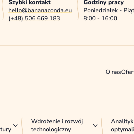
Szybki kontakt
Godziny pracy
hello@bananaconda.eu
Poniedziałek - Pią
(+48) 506 669 183
8:00 - 16:00
O nas
Ofer
Wdrożenie i rozwój
Analityk
ktury
technologiczny
optymali