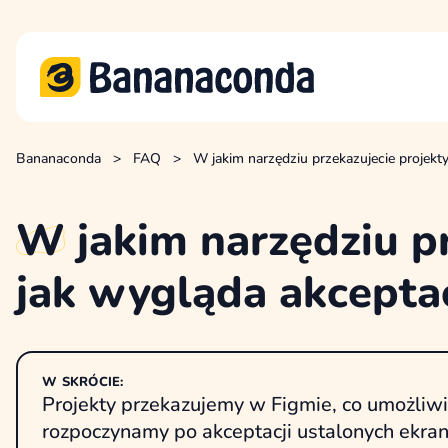
Bananaconda
>
FAQ
>
W jakim narzędziu przekazujecie projekt
W
jakim narzędziu pr
jak wygląda akcepta
W SKRÓCIE:
Projekty przekazujemy w Figmie, co umożli
rozpoczynamy po akceptacji ustalonych ekr