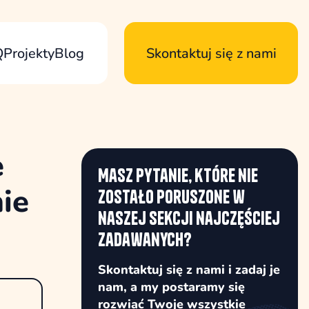
Q
Projekty
Blog
Skontaktuj się z nami
e
Masz pytanie, które nie
ie
zostało poruszone w
naszej sekcji najczęściej
zadawanych?
Skontaktuj się z nami i zadaj je
nam, a my postaramy się
rozwiać Twoje wszystkie