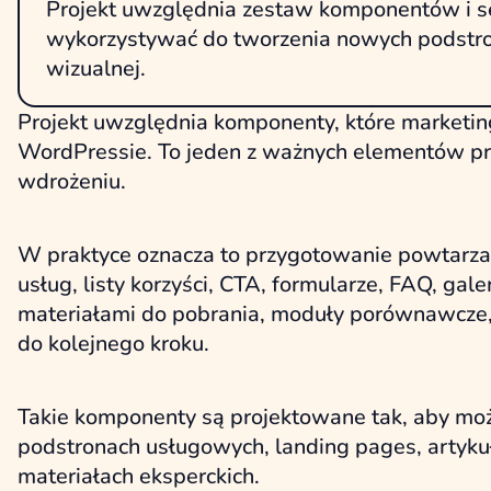
Projekt uwzględnia zestaw komponentów i sek
wykorzystywać do tworzenia nowych podstron
wizualnej.
Projekt uwzględnia komponenty, które marketi
WordPressie. To jeden z ważnych elementów proj
wdrożeniu.
W praktyce oznacza to przygotowanie powtarzalny
usług, listy korzyści, CTA, formularze, FAQ, galer
materiałami do pobrania, moduły porównawcze,
do kolejnego kroku.
Takie komponenty są projektowane tak, aby moż
podstronach usługowych, landing pages, artyku
materiałach eksperckich.