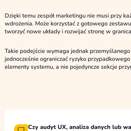
Dzięki temu zespół marketingu nie musi przy ka
wdrożenia. Może korzystać z gotowego zestawu e
tworzyć nowe układy i rozwijać stronę w grani
Takie podejście wymaga jednak przemyślanego 
jednocześnie ograniczać ryzyko przypadkowego r
elementy systemu, a nie pojedyncze sekcje prz
Czy audyt UX, analiza danych lub wa