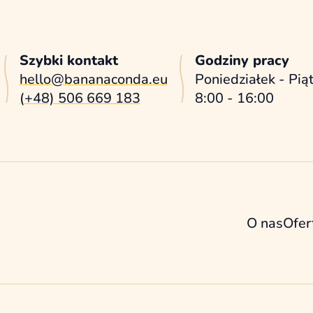
Szybki kontakt
Godziny pracy
hello@bananaconda.eu
Poniedziałek - Pią
(+48) 506 669 183
8:00 - 16:00
O nas
Ofer