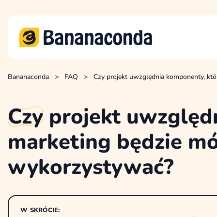
Bananaconda
>
FAQ
>
Czy projekt uwzględnia komponenty, któ
Czy
projekt uwzględ
marketing będzie mó
wykorzystywać?
W SKRÓCIE: