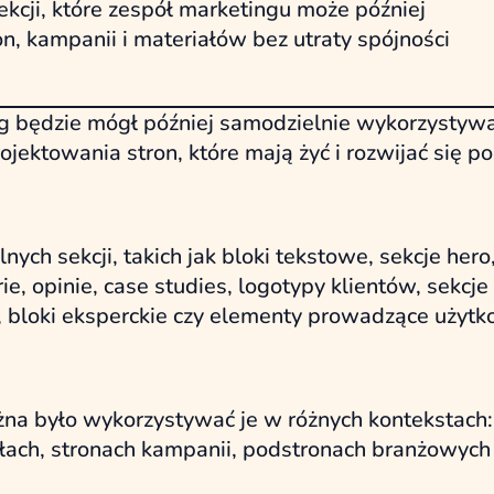
cji, które zespół marketingu może później
, kampanii i materiałów bez utraty spójności
ng będzie mógł później samodzielnie wykorzystyw
ektowania stron, które mają żyć i rozwijać się po
ch sekcji, takich jak bloki tekstowe, sekcje hero,
ie, opinie, case studies, logotypy klientów, sekcje
 bloki eksperckie czy elementy prowadzące użytk
na było wykorzystywać je w różnych kontekstach:
łach, stronach kampanii, podstronach branżowych