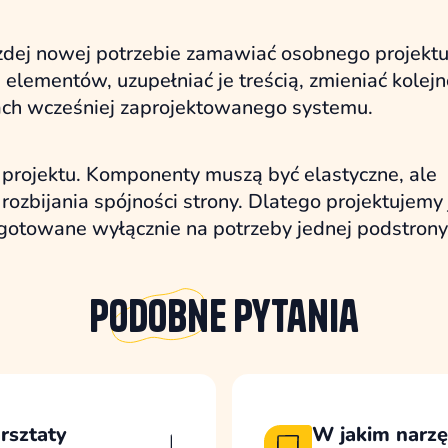
żdej nowej potrzebie zamawiać osobnego projektu
lementów, uzupełniać je treścią, zmieniać kolejn
cach wcześniej zaprojektowanego systemu.
projektu. Komponenty muszą być elastyczne, ale
ozbijania spójności strony. Dlatego projektujemy 
ygotowane wyłącznie na potrzeby jednej podstrony
Podobne
pytania
rsztaty
W jakim narzęd