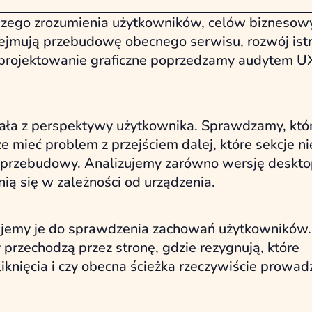
szego zrozumienia użytkowników, celów biznesowy
obejmują przebudowę obecnego serwisu, rozwój istn
, projektowanie graficzne poprzedzamy audytem U
iała z perspektywy użytkownika. Sprawdzamy, któ
e mieć problem z przejściem dalej, które sekcje ni
ją przebudowy. Analizujemy zarówno wersję deskt
ią się w zależności od urządzenia.
tujemy je do sprawdzenia zachowań użytkowników.
 przechodzą przez stronę, gdzie rezygnują, które
iknięcia i czy obecna ścieżka rzeczywiście prowad