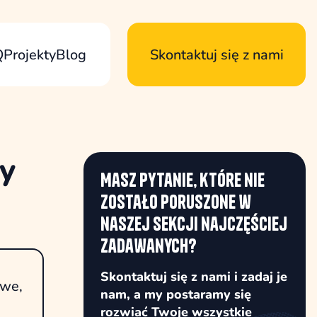
Q
Projekty
Blog
Skontaktuj się z nami
ty
Masz pytanie, które nie
zostało poruszone w
naszej sekcji najczęściej
zadawanych?
Skontaktuj się z nami i zadaj je
owe,
nam, a my postaramy się
rozwiać Twoje wszystkie