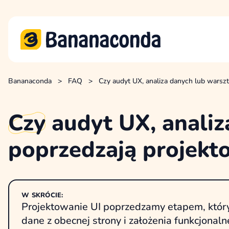
Bananaconda
>
FAQ
>
Czy audyt UX, analiza danych lub warszt
Czy
audyt UX, analiz
poprzedzają projekt
W SKRÓCIE:
Projektowanie UI poprzedzamy etapem, który
dane z obecnej strony i założenia funkcjonaln