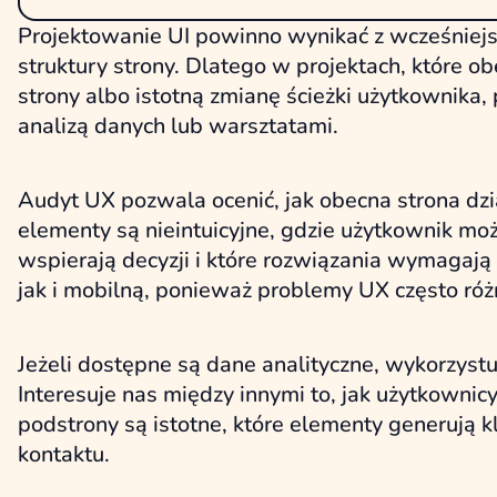
Projektowanie UI powinno wynikać z wcześniej
struktury strony. Dlatego w projektach, które 
strony albo istotną zmianę ścieżki użytkownika
analizą danych lub warsztatami.
Audyt UX pozwala ocenić, jak obecna strona dz
elementy są nieintuicyjne, gdzie użytkownik moż
wspierają decyzji i które rozwiązania wymaga
jak i mobilną, ponieważ problemy UX często różn
Jeżeli dostępne są dane analityczne, wykorzys
Interesuje nas między innymi to, jak użytkownicy
podstrony są istotne, które elementy generują kl
kontaktu.