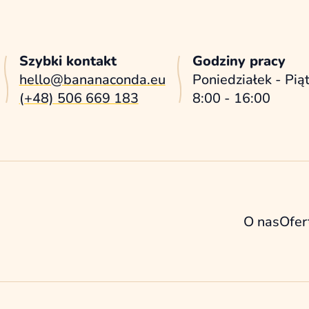
Szybki kontakt
Godziny pracy
hello@bananaconda.eu
Poniedziałek - Pią
(+48) 506 669 183
8:00 - 16:00
O nas
Ofer