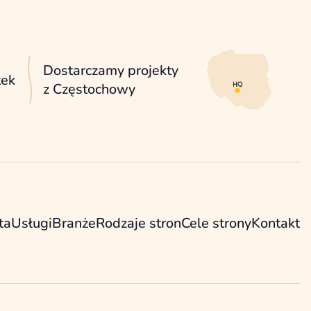
Dostarczamy projekty
tek
z Częstochowy
ta
Usługi
Branże
Rodzaje stron
Cele strony
Kontakt