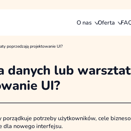
O nas
Oferta
FA
aty poprzedzają projektowanie UI?
a danych lub warszta
owanie UI?
 porządkuje potrzeby użytkowników, cele biznes
e dla nowego interfejsu.