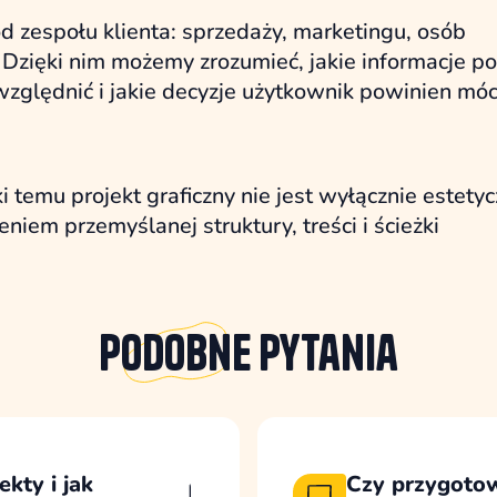
 zespołu klienta: sprzedaży, marketingu, osób
a. Dzięki nim możemy zrozumieć, jakie informacje p
uwzględnić i jakie decyzje użytkownik powinien mó
i temu projekt graficzny nie jest wyłącznie estety
em przemyślanej struktury, treści i ścieżki
Podobne
pytania
kty i jak
Czy przygotow