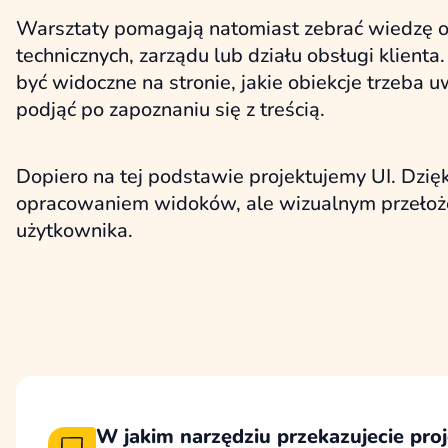
Warsztaty pomagają natomiast zebrać wiedzę od
technicznych, zarządu lub działu obsługi klient
być widoczne na stronie, jakie obiekcje trzeba 
podjąć po zapoznaniu się z treścią.
Dopiero na tej podstawie projektujemy UI. Dzięk
opracowaniem widoków, ale wizualnym przełożeni
użytkownika.
W jakim narzędziu przekazujecie proje