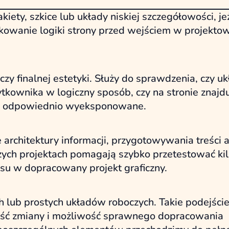
ty, szkice lub układy niskiej szczegółowości, jeż
kowanie logiki strony przed wejściem w projekto
czy finalnej estetyki. Służy do sprawdzenia, czy u
ytkownika w logiczny sposób, czy na stronie znajdu
 są odpowiednio wyeksponowane.
rchitektury informacji, przygotowywania treści 
ych projektach pomagają szybko przetestować ki
su w dopracowany projekt graficzny.
lub prostych układów roboczych. Takie podejście
kość zmiany i możliwość sprawnego dopracowania