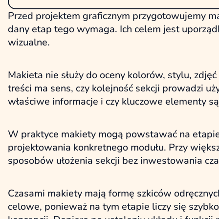
Przed projektem graficznym przygotowujemy makie
dany etap tego wymaga. Ich celem jest uporząd
wizualne.
Makieta nie służy do oceny kolorów, stylu, zdjęć 
treści ma sens, czy kolejność sekcji prowadzi uż
właściwe informacje i czy kluczowe elementy
W praktyce makiety mogą powstawać na etapie a
projektowania konkretnego modułu. Przy większ
sposobów ułożenia sekcji bez inwestowania cza
Czasami makiety mają formę szkiców odręcznych 
celowe, ponieważ na tym etapie liczy się szyb