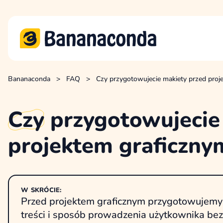
Bananaconda
>
FAQ
>
Czy przygotowujecie makiety przed proj
Czy
przygotowujecie
projektem graficzny
W SKRÓCIE:
Przed projektem graficznym przygotowujemy sz
treści i sposób prowadzenia użytkownika bez 