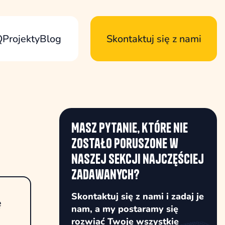
Q
Projekty
Blog
Skontaktuj się z nami
Masz pytanie, które nie
zostało poruszone w
naszej sekcji najczęściej
zadawanych?
Skontaktuj się z nami i zadaj je
ę
nam, a my postaramy się
rozwiać Twoje wszystkie