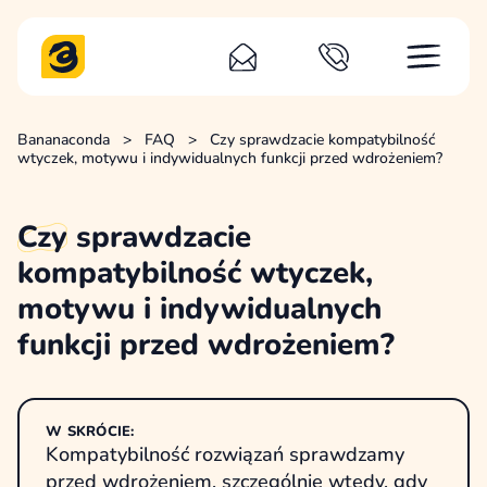
Bananaconda
>
FAQ
>
Czy sprawdzacie kompatybilność
wtyczek, motywu i indywidualnych funkcji przed wdrożeniem?
Czy
sprawdzacie
kompatybilność wtyczek,
motywu i indywidualnych
funkcji przed wdrożeniem?
W SKRÓCIE:
Kompatybilność rozwiązań sprawdzamy
przed wdrożeniem, szczególnie wtedy, gdy