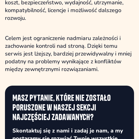
koszt, bezpieczeństwo, wydajność, utrzymanie,
kompatybilność, licencje i możliwość dalszego
rozwoju.
Celem jest ograniczenie nadmiaru zależności i
zachowanie kontroli nad stroną. Dzięki temu
serwis jest lżejszy, bardziej przewidywalny i mniej
podatny na problemy wynikające z konfliktów
między zewnętrznymi rozwiązaniami.
Masz pytanie, które nie zostało
poruszone w naszej sekcji
najczęściej zadawanych?
Skontaktuj się z nami i zadaj je nam, a my
postaramy się rozwiać Twoje wszystkie