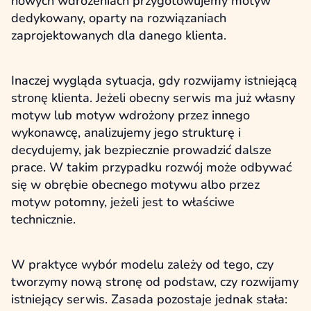
nowych wdrożeniach przygotowujemy motyw
dedykowany, oparty na rozwiązaniach
zaprojektowanych dla danego klienta.
Inaczej wygląda sytuacja, gdy rozwijamy istniejącą
stronę klienta. Jeżeli obecny serwis ma już własny
motyw lub motyw wdrożony przez innego
wykonawcę, analizujemy jego strukturę i
decydujemy, jak bezpiecznie prowadzić dalsze
prace. W takim przypadku rozwój może odbywać
się w obrębie obecnego motywu albo przez
motyw potomny, jeżeli jest to właściwe
technicznie.
W praktyce wybór modelu zależy od tego, czy
tworzymy nową stronę od podstaw, czy rozwijamy
istniejący serwis. Zasada pozostaje jednak stała: