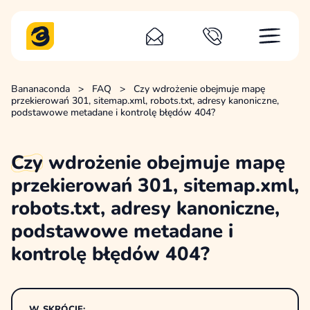
Bananaconda
>
FAQ
>
Czy wdrożenie obejmuje mapę
przekierowań 301, sitemap.xml, robots.txt, adresy kanoniczne,
podstawowe metadane i kontrolę błędów 404?
Czy
wdrożenie obejmuje mapę
przekierowań 301, sitemap.xml,
robots.txt, adresy kanoniczne,
podstawowe metadane i
kontrolę błędów 404?
W SKRÓCIE: