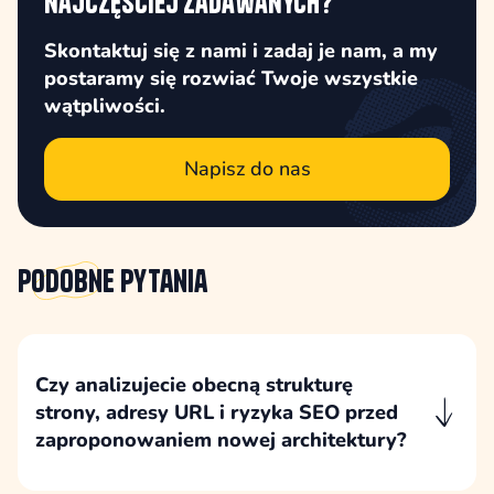
najczęściej zadawanych?
Skontaktuj się z nami i zadaj je nam, a my
postaramy się rozwiać Twoje wszystkie
wątpliwości.
Napisz do nas
Podobne
pytania
Czy analizujecie obecną strukturę
strony, adresy URL i ryzyka SEO przed
zaproponowaniem nowej architektury?
Przed zaproponowaniem nowej architektury