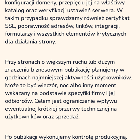
konfiguracji domeny, przepięciu jej na właściwy
katalog oraz weryfikacji ustawień serwera. W
takim przypadku sprawdzamy również certyfikat
SSL, poprawność adresów, linków, integracji,
formularzy i wszystkich elementów krytycznych
dla działania strony.
Przy stronach o większym ruchu lub dużym
znaczeniu biznesowym publikację planujemy w
godzinach najmniejszej aktywności użytkowników.
Może to być wieczór, noc albo inny moment
wskazany na podstawie specyfiki firmy i jej
odbiorców. Celem jest ograniczenie wpływu
ewentualnej krótkiej przerwy technicznej na
użytkowników oraz sprzedaż.
Po publikacji wykonujemy kontrolę produkcyjną.