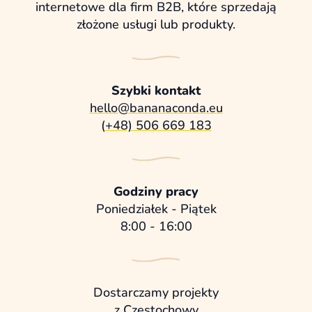
internetowe dla firm B2B, które sprzedają
złożone usługi lub produkty.
Szybki kontakt
hello@bananaconda.eu
(+48) 506 669 183
Godziny pracy
Poniedziałek - Piątek
8:00 - 16:00
Dostarczamy projekty
z Częstochowy