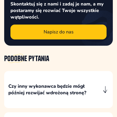
Skontaktuj się z nami i zadaj je nam, a my
postaramy się rozwiać Twoje wszystkie
wątpliwości.
Napisz do nas
Podobne
pytania
Czy inny wykonawca będzie mógł
później rozwijać wdrożoną stronę?
Wdrożenie przygotowujemy zgodnie z
dokumentacją WordPressa, bez zamkniętych
mechanizmów, dzięki czemu inny specjalista