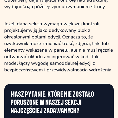
Gutenberg daje większą kontrolę nad strukturą,
wydajnością i późniejszym utrzymaniem strony.
Jeżeli dana sekcja wymaga większej kontroli,
projektujemy ją jako dedykowany blok z
określonymi polami edycji. Oznacza to, że
użytkownik może zmieniać treść, zdjęcia, linki lub
elementy wskazane w panelu, ale nie musi ręcznie
odtwarzać układu ani ingerować w kod. Taki
model łączy wygodę samodzielnej edycji z
bezpieczeństwem i przewidywalnością wdrożenia.
Masz pytanie, które nie zostało
poruszone w naszej sekcji
najczęściej zadawanych?