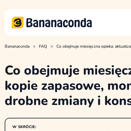
Bananaconda
>
FAQ
>
Co obejmuje miesięczna opieka: aktualiza
Co
obejmuje miesięcz
kopie zapasowe, mon
drobne zmiany i kons
W SKRÓCIE: