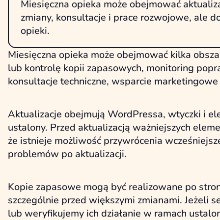
Miesięczna opieka może obejmować aktualiza
zmiany, konsultacje i prace rozwojowe, ale 
opieki.
Miesięczna opieka może obejmować kilka obsza
lub kontrolę kopii zapasowych, monitoring popra
konsultacje techniczne, wsparcie marketingowe 
Aktualizacje obejmują WordPressa, wtyczki i ele
ustalony. Przed aktualizacją ważniejszych el
że istnieje możliwość przywrócenia wcześniejsze
problemów po aktualizacji.
Kopie zapasowe mogą być realizowane po stroni
szczególnie przed większymi zmianami. Jeżeli s
lub weryfikujemy ich działanie w ramach ustalo