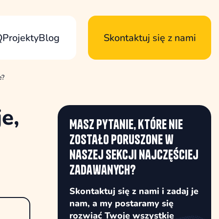
Q
Projekty
Blog
Skontaktuj się z nami
e?
e,
Masz pytanie, które nie
zostało poruszone w
naszej sekcji najczęściej
zadawanych?
Skontaktuj się z nami i zadaj je
nam, a my postaramy się
rozwiać Twoje wszystkie