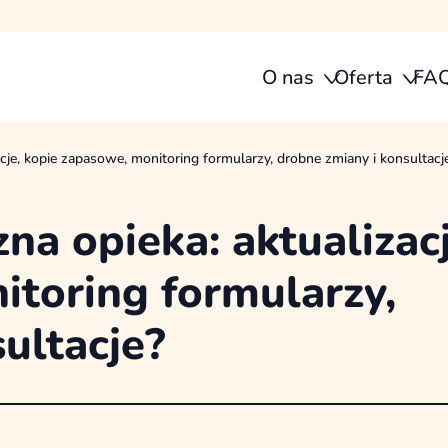
O nas
Oferta
FA
cje, kopie zapasowe, monitoring formularzy, drobne zmiany i konsultacj
na opieka: aktualizacj
itoring formularzy,
ultacje?