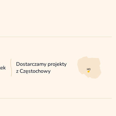
Dostarczamy projekty
tek
z Częstochowy