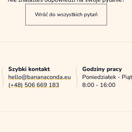
Wróć do wszystkich pytań
Szybki kontakt
Godziny pracy
hello@bananaconda.eu
Poniedziałek - Pią
(+48) 506 669 183
8:00 - 16:00