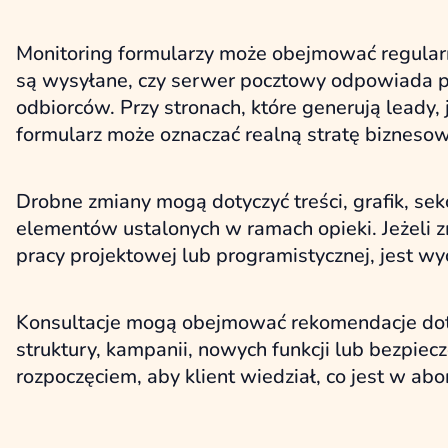
Monitoring formularzy może obejmować regularn
są wysyłane, czy serwer pocztowy odpowiada po
odbiorców. Przy stronach, które generują leady,
formularz może oznaczać realną stratę bizneso
Drobne zmiany mogą dotyczyć treści, grafik, sekc
elementów ustalonych w ramach opieki. Jeżeli 
pracy projektowej lub programistycznej, jest wy
Konsultacje mogą obejmować rekomendacje dotycz
struktury, kampanii, nowych funkcji lub bezpiec
rozpoczęciem, aby klient wiedział, co jest w a