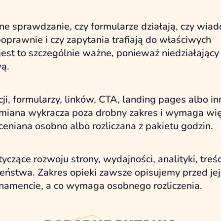
e sprawdzanie, czy formularze działają, czy wia
prawnie i czy zapytania trafiają do właściwych
 jest to szczególnie ważne, ponieważ niedziałający
wą.
ji, formularzy, linków, CTA, landing pages albo i
zmiana wykracza poza drobny zakres i wymaga wi
ceniana osobno albo rozliczana z pakietu godzin.
ące rozwoju strony, wydajności, analityki, treśc
zeństwa. Zakres opieki zawsze opisujemy przed jej
bonamencie, a co wymaga osobnego rozliczenia.