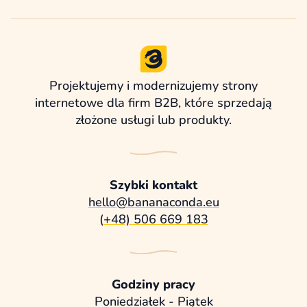
Projektujemy i modernizujemy strony
internetowe dla firm B2B, które sprzedają
złożone usługi lub produkty.
Szybki kontakt
hello@bananaconda.eu
(+48) 506 669 183
Godziny pracy
Poniedziałek - Piątek