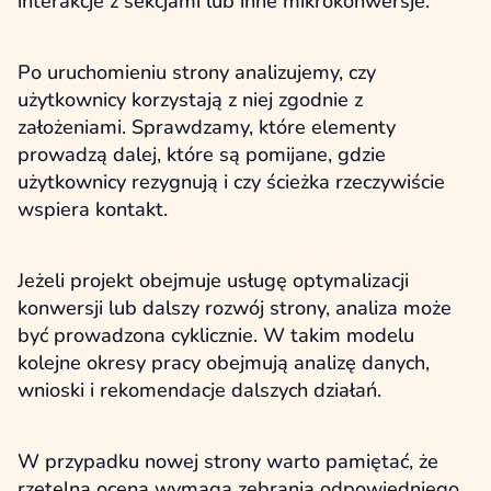
interakcje z sekcjami lub inne mikrokonwersje.
Po uruchomieniu strony analizujemy, czy
użytkownicy korzystają z niej zgodnie z
założeniami. Sprawdzamy, które elementy
prowadzą dalej, które są pomijane, gdzie
użytkownicy rezygnują i czy ścieżka rzeczywiście
wspiera kontakt.
Jeżeli projekt obejmuje usługę optymalizacji
konwersji lub dalszy rozwój strony, analiza może
być prowadzona cyklicznie. W takim modelu
kolejne okresy pracy obejmują analizę danych,
wnioski i rekomendacje dalszych działań.
W przypadku nowej strony warto pamiętać, że
rzetelna ocena wymaga zebrania odpowiedniego