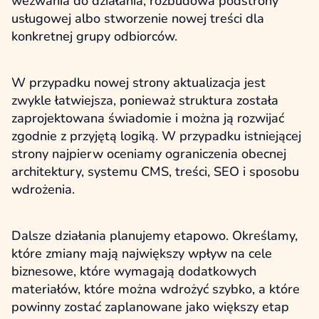
wezwania do działania, rozbudowa podstrony
usługowej albo stworzenie nowej treści dla
konkretnej grupy odbiorców.
W przypadku nowej strony aktualizacja jest
zwykle łatwiejsza, ponieważ struktura została
zaprojektowana świadomie i można ją rozwijać
zgodnie z przyjętą logiką. W przypadku istniejącej
strony najpierw oceniamy ograniczenia obecnej
architektury, systemu CMS, treści, SEO i sposobu
wdrożenia.
Dalsze działania planujemy etapowo. Określamy,
które zmiany mają największy wpływ na cele
biznesowe, które wymagają dodatkowych
materiałów, które można wdrożyć szybko, a które
powinny zostać zaplanowane jako większy etap