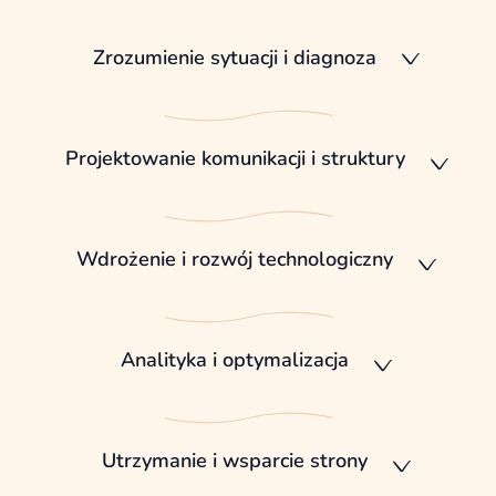
Zrozumienie sytuacji i diagnoza
Projektowanie komunikacji i struktury
Wdrożenie i rozwój technologiczny
Analityka i optymalizacja
Utrzymanie i wsparcie strony