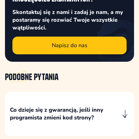
Skontaktuj się z nami i zadaj je nam, a my
postaramy się rozwiać Twoje wszystkie
wątpliwości.
Napisz do nas
Podobne
pytania
Co dzieje się z gwarancją, jeśli inny
programista zmieni kod strony?
Nieuzgodniona ingerencja zewnętrznego
programisty w kod strony może spowodować