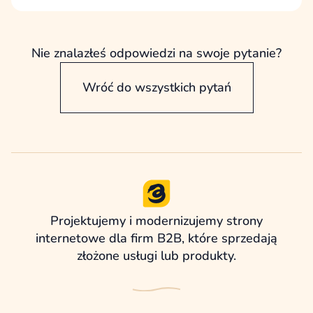
raport wykonanych prac, obejmujący zadania,
czas realizacji i zakres działań wykonanych w
danym okresie.
Nie znalazłeś odpowiedzi na swoje pytanie?
Wróć do wszystkich pytań
Projektujemy i modernizujemy strony
internetowe dla firm B2B, które sprzedają
złożone usługi lub produkty.