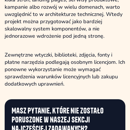
kampanie albo rozwój w wielu domenach, warto
uwzględnić to w architekturze technicznej. Wtedy
projekt można przygotować jako bardziej
skalowalny system komponentów, a nie
jednorazowe wdrożenie pod jedną stronę.
Zewnętrzne wtyczki, biblioteki, zdjęcia, fonty i
płatne narzędzia podlegają osobnym licencjom. Ich
ponowne wykorzystanie może wymagać
sprawdzenia warunków licencyjnych lub zakupu
dodatkowych uprawnień.
Masz pytanie, które nie zostało
poruszone w naszej sekcji
najczęściej zadawanych?