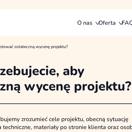
O nas
Oferta
FA
ygotować ostateczną wycenę projektu?
zebujecie, aby
zną wycenę projektu?
bujemy zrozumieć cele projektu, obecną sytuację
techniczne, materiały po stronie klienta oraz oso