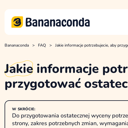
Bananaconda
>
FAQ
>
Jakie informacje potrzebujecie, aby prz
Jakie
informacje potr
przygotować ostatec
W SKRÓCIE:
Do przygotowania ostatecznej wyceny potrze
strony, zakres potrzebnych zmian, wymagania 