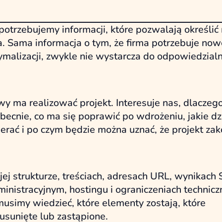
otrzebujemy informacji, które pozwalają określić 
ia. Sama informacja o tym, że firma potrzebuje now
malizacji, zwykle nie wystarcza do odpowiedzial
y ma realizować projekt. Interesuje nas, dlaczego
becnie, co ma się poprawić po wdrożeniu, jakie dz
ać i po czym będzie można uznać, że projekt zak
jej strukturze, treściach, adresach URL, wynikach 
ministracyjnym, hostingu i ograniczeniach technicz
musimy wiedzieć, które elementy zostają, które
sunięte lub zastąpione.