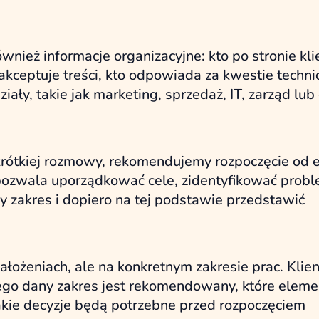
wnież informacje organizacyjne: kto po stronie kli
akceptuje treści, kto odpowiada za kwestie techni
ły, takie jak marketing, sprzedaż, IT, zarząd lub
s krótkiej rozmowy, rekomendujemy rozpoczęcie od 
 pozwala uporządkować cele, zidentyfikować probl
 zakres i dopiero na tej podstawie przedstawić
ałożeniach, ale na konkretnym zakresie prac. Klien
zego dany zakres jest rekomendowany, które eleme
akie decyzje będą potrzebne przed rozpoczęciem