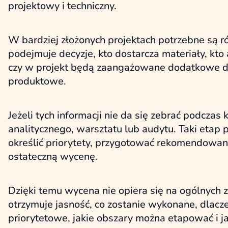
projektowy i techniczny.
W bardziej złożonych projektach potrzebne są ró
podejmuje decyzje, kto dostarcza materiały, kto 
czy w projekt będą zaangażowane dodatkowe dzia
produktowe.
Jeżeli tych informacji nie da się zebrać podcza
analitycznego, warsztatu lub audytu. Taki etap
określić priorytety, przygotować rekomendowany
ostateczną wycenę.
Dzięki temu wycena nie opiera się na ogólnych z
otrzymuje jasność, co zostanie wykonane, dlac
priorytetowe, jakie obszary można etapować i j