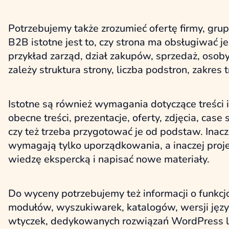
Potrzebujemy także zrozumieć ofertę firmy, gru
B2B istotne jest to, czy strona ma obsługiwać 
przykład zarząd, dział zakupów, sprzedaż, oso
zależy struktura strony, liczba podstron, zakres 
Istotne są również wymagania dotyczące treści i
obecne treści, prezentacje, oferty, zdjęcia, cas
czy też trzeba przygotować je od podstaw. Inacz
wymagają tylko uporządkowania, a inaczej proj
wiedzę ekspercką i napisać nowe materiały.
Do wyceny potrzebujemy też informacji o funkcjo
modułów, wyszukiwarek, katalogów, wersji języ
wtyczek, dedykowanych rozwiązań WordPress lu