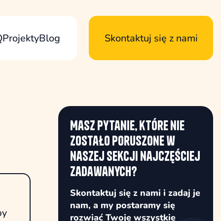
Q
Projekty
Blog
Skontaktuj się z nami
Masz pytanie, które nie
zostało poruszone w
naszej sekcji najczęściej
zadawanych?
Skontaktuj się z nami i zadaj je
nam, a my postaramy się
by
rozwiać Twoje wszystkie