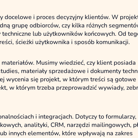
py docelowe i proces decyzyjny klientów. W projek
jedną grupę odbiorców, czy kilka różnych segmentó
by techniczne lub użytkowników końcowych. Od teg
treści, ścieżki użytkownika i sposób komunikacji.
 materiałów. Musimy wiedzieć, czy klient posiada
e studies, materiały sprzedażowe i dokumenty techn
ej wycenia się projekt, w którym treści są gotowe 
ekt, w którym trzeba przeprowadzić wywiady, zeb
nalnościach i integracjach. Dotyczy to formularzy,
kowych, analityki, CRM, narzędzi mailingowych, p
b innych elementów, które wpływają na zakres