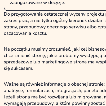
zaangażowane w decyzje.
Do przygotowania ostatecznej wyceny projektu p
zakres prac, a nie tylko ogólny kierunek działan
strony, przebudowy obecnego serwisu albo opty
oszacowania kosztu.
Na początku musimy zrozumieć, jaki cel biznesow
chce zmienić stronę, jakie problemy występują o
sprzedażowe lub marketingowe strona ma wspier
się sukcesem.
Ważne są również informacje o obecnej stronie: 
analityce, formularzach, integracjach, panelu ad
Jeżeli strona ma być rozwijana lub migrowana, 
wymagają przebudowy, a które powinny zostać u